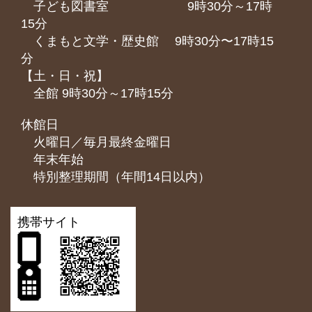
子ども図書室 9時30分～17時
15分
くまもと⽂学・歴史館 9時30分〜17時15
分
【土・日・祝】
全館 9時30分～17時15分
休館日
火曜日／毎月最終金曜日
年末年始
特別整理期間（年間14日以内）
携帯サイト