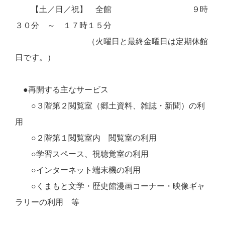
【土／日／祝】 全館 ９時
３０分 ～ １７時１５分
（火曜日と最終金曜日は定期休館
日です。）
●再開する主なサービス
○３階第２閲覧室（郷土資料、雑誌・新聞）の利
用
○２階第１閲覧室内 閲覧室の利用
○学習スペース、視聴覚室の利用
○インターネット端末機の利用
○くまもと文学・歴史館漫画コーナー・映像ギャ
ラリーの利用 等