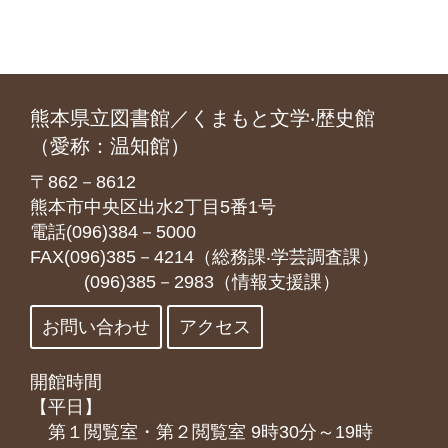
熊本県立図書館／くまもと文学‧歴史館
（愛称：温知館）
〒862－8612
熊本市中央区出水2丁目5番1号
電話(096)384－5000
FAX(096)385－4214（総務課‧学芸調査課）
(096)385－2983（情報支援課）
お問い合わせ
アクセス
開館時間
【平日】
第１閲覧室・第２閲覧室 9時30分～19時