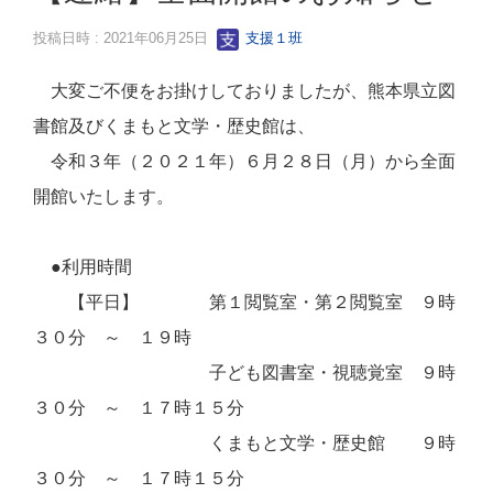
投稿日時 : 2021年06月25日
支援１班
大変ご不便をお掛けしておりましたが、熊本県立図
書館及びくまもと文学・歴史館は、
令和３年（２０２１年）６月２８日（月）から全面
開館いたします。
●利用時間
【平日】 第１閲覧室・第２閲覧室 ９時
３０分 ～ １９時
子ども図書室・視聴覚室 ９時
３０分 ～ １７時１５分
くまもと文学・歴史館 ９時
３０分 ～ １７時１５分