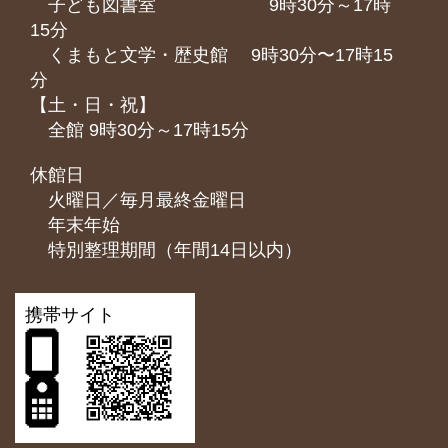
子ども図書室 9時30分～17時
15分
くまもと⽂学・歴史館 9時30分〜17時15
分
【土・日・祝】
全館 9時30分～17時15分
休館日
火曜日／毎月最終金曜日
年末年始
特別整理期間（年間14日以内）
携帯サイト