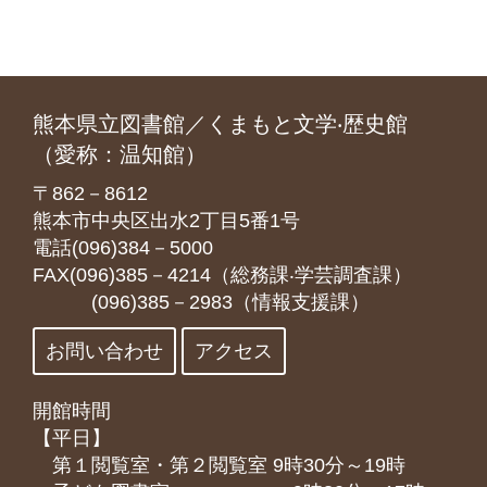
熊本県立図書館／くまもと文学‧歴史館
（愛称：温知館）
〒862－8612
熊本市中央区出水2丁目5番1号
電話(096)384－5000
FAX(096)385－4214（総務課‧学芸調査課）
(096)385－2983（情報支援課）
お問い合わせ
アクセス
開館時間
【平日】
第１閲覧室・第２閲覧室 9時30分～19時