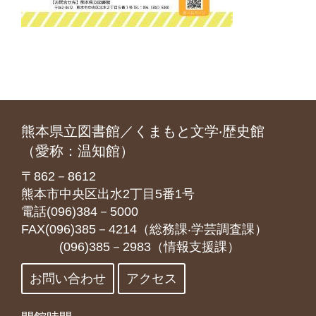
熊本県立図書館／くまもと文学‧歴史館
（愛称：温知館）
〒862－8612
熊本市中央区出水2丁目5番1号
電話(096)384－5000
FAX(096)385－4214（総務課‧学芸調査課）
(096)385－2983（情報支援課）
お問い合わせ
アクセス