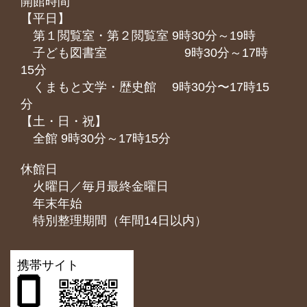
開館時間
【平日】
第１閲覧室・第２閲覧室 9時30分～19時
子ども図書室 9時30分～17時
15分
くまもと⽂学・歴史館 9時30分〜17時15
分
【土・日・祝】
全館 9時30分～17時15分
休館日
火曜日／毎月最終金曜日
年末年始
特別整理期間（年間14日以内）
携帯サイト