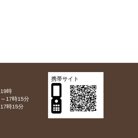
携帯サイト
19時
7時15分
7時15分