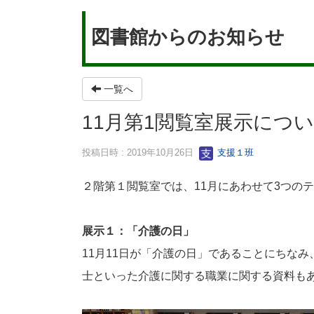
図書館からのお知らせ
一覧へ
11月第1閲覧室展示につ
投稿日時 : 2019年10月26日
支援１班
２階第１閲覧室では、11月にあわせて3つの
展示１：「介護の日」
11
月
11
日が「介護の日」であることにちなみ
士といった介護に関する職業に関する資料も