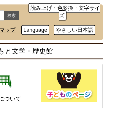
読み上げ・色変換・文字サイ
ズ
検索
マップ
Language
やさしい日本語
もと文学・歴史館
について