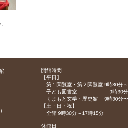
い。
開館時間
館
【平日】
第１閲覧室・第２閲覧室 9時30分～
子ども図書室 9時30分～1
くまもと⽂学・歴史館 9時30分〜1
【土・日・祝】
課）
全館 9時30分～17時15分
休館日