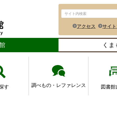
アクセス
サイト
館
くま
調べもの・レファレンス
図書館
探す