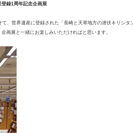
産登録
1
周年記念企画展
せて、世界遺産に登録された「長崎と天草地方の潜伏キリシタ
。企画展と一緒にお楽しみいただければと思います。