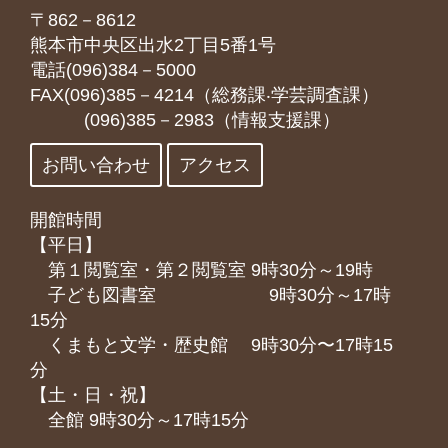
〒862－8612
熊本市中央区出水2丁目5番1号
電話(096)384－5000
FAX(096)385－4214（総務課‧学芸調査課）
(096)385－2983（情報支援課）
お問い合わせ
アクセス
開館時間
【平日】
第１閲覧室・第２閲覧室 9時30分～19時
子ども図書室 9時30分～17時
15分
くまもと⽂学・歴史館 9時30分〜17時15
分
【土・日・祝】
全館 9時30分～17時15分