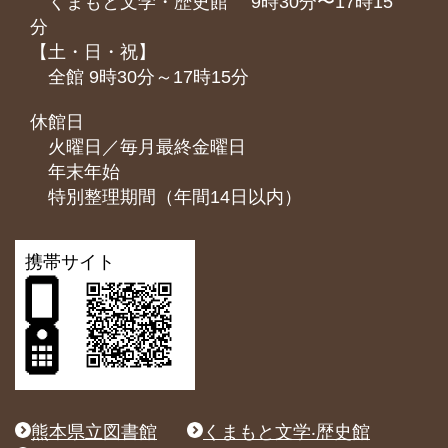
くまもと⽂学・歴史館 9時30分〜17時15
分
【土・日・祝】
全館 9時30分～17時15分
休館日
火曜日／毎月最終金曜日
年末年始
特別整理期間（年間14日以内）
携帯サイト
熊本県立図書館
くまもと文学‧歴史館