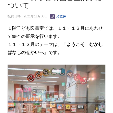
ついて
投稿日時 : 2021年11月03日
児童係
１階子ども図書室では、１１・１２
月にあわせ
て絵本の展示を行います。
１１・１２月のテーマは、
「ようこそ むかし
ばなしのせかいへ」
です。