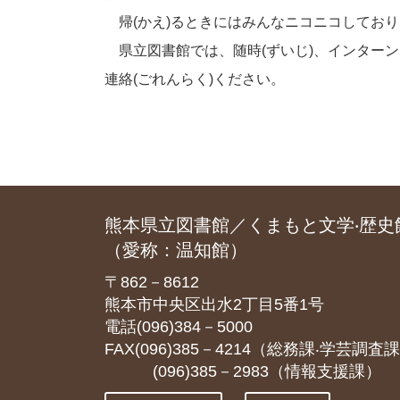
帰(かえ)るときにはみんなニコニコしてお
県立図書館では、随時(ずいじ)、インターン
連絡(ごれんらく)ください。
熊本県立図書館／くまもと文学‧歴史
（愛称：温知館）
〒862－8612
熊本市中央区出水2丁目5番1号
電話(096)384－5000
FAX(096)385－4214（総務課‧学芸調査
(096)385－2983（情報支援課）