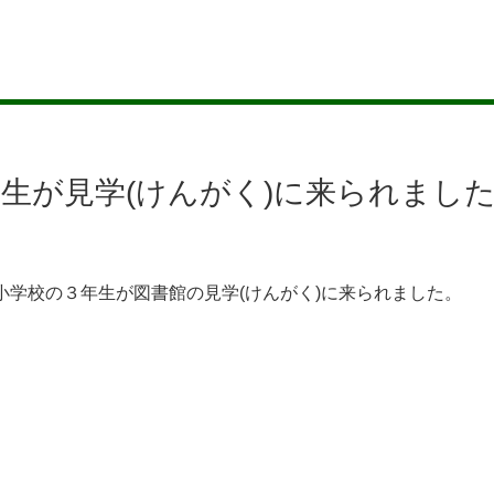
年生が見学(けんがく)に来られまし
)小学校の３年生が図書館の見学(けんがく)に来られました。