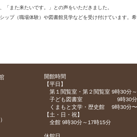
り、「また来たいです。」との声をいただきました。
シップ（職場体験）や図書館見学などを受け付けています。希望
開館時間
館
【平日】
第１閲覧室・第２閲覧室 9時30分～
子ども図書室 9時30分～1
くまもと⽂学・歴史館 9時30分〜1
【土・日・祝】
課）
全館 9時30分～17時15分
休館日