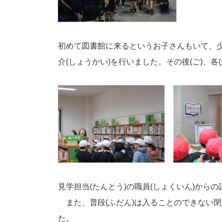
初めて図書館に来るというお子さんもいて、少
介(しょうかい)を行いました。その後(ご)、
見学担当(たんとう)の職員(しょくいん)から
また、普段(ふだん)は入ることのできない閉
た。