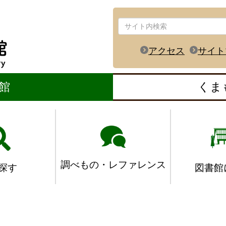
アクセス
サイト
館
くま
調べもの・レファレンス
図書館
探す