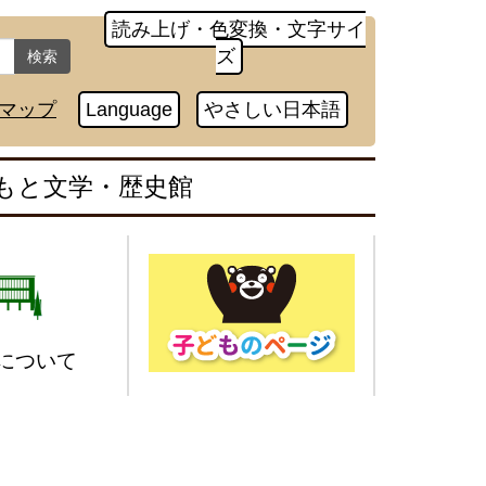
読み上げ・色変換・文字サイ
ズ
検索
マップ
Language
やさしい日本語
もと文学・歴史館
について