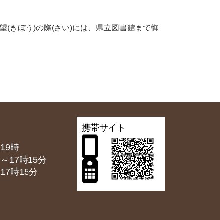
(きぼう)の際(さい)には、県立図書館まで御
携帯サイト
19時
7時15分
7時15分