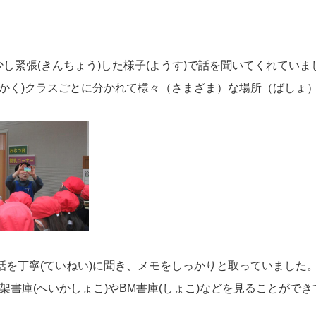
し緊張(きんちょう)した様子(ようす)で話を聞いてくれていま
各(かく)クラスごとに分かれて様々（さまざま）な場所（ばしょ）
の話を丁寧(ていねい)に聞き、メモをしっかりと取っていました
架書庫(へいかしょこ)やBM書庫(しょこ)などを見ることがで