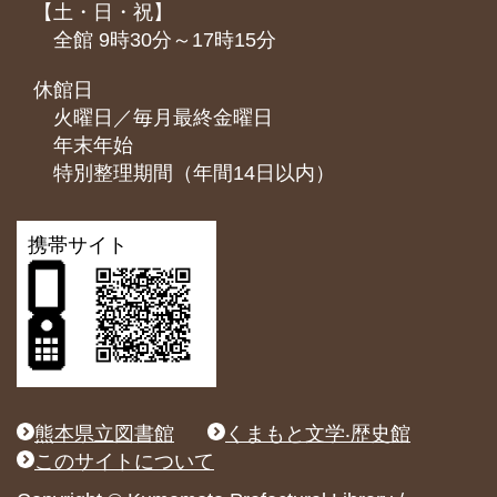
【土・日・祝】
全館 9時30分～17時15分
休館日
火曜日／毎月最終金曜日
年末年始
特別整理期間（年間14日以内）
携帯サイト
熊本県立図書館
くまもと文学‧歴史館
このサイトについて