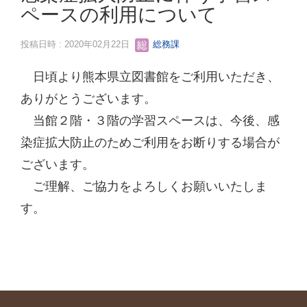
ペースの利用について
投稿日時 : 2020年02月22日
総務課
日頃より熊本県立図書館をご利用いただき、
ありがとうございます。
当館２階・３階の学習スペースは、今後、感
染症拡大防止のためご利用をお断りする場合が
ございます。
ご理解、ご協力をよろしくお願いいたしま
す。