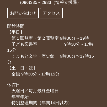
(096)385－2983（情報支援課）
お問い合わせ
アクセス
開館時間
【平日】
第１閲覧室・第２閲覧室 9時30分～19時
子ども図書室 9時30分～17時
15分
くまもと⽂学・歴史館 9時30分〜17時15
分
【土・日・祝】
全館 9時30分～17時15分
休館日
火曜日／毎月最終金曜日
年末年始
特別整理期間（年間14日以内）