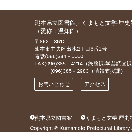
熊本県立図書館／くまもと文学‧歴史
（愛称：温知館）
〒862－8612
熊本市中央区出水2丁目5番1号
電話(096)384－5000
FAX(096)385－4214（総務課‧学芸調査
(096)385－2983（情報支援課）
お問い合わせ
アクセス
熊本県立図書館
くまもと文学‧歴史
Copyright © Kumamoto Prefectural Libr