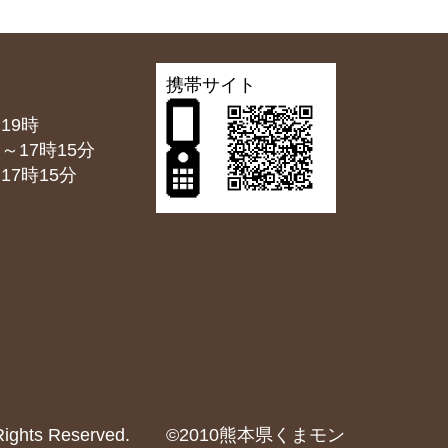
携帯サイト
19時
7時15分
7時15分
2024 All Rights Reserved. ©2010熊本県くまモン