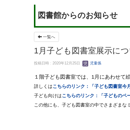
図書館からのお知らせ
一覧へ
1月子ども図書室展示につ
投稿日時 : 2020年12月25日
児童係
１階子ども図書室では、1
月にあわせて
詳しくは
こちらのリンク：「子ども図書室今
子ども向けは
こちらのリンク：「子どものペ
この他にも、子ども図書室の中でさまざまな