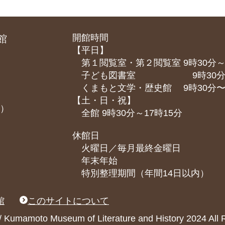
開館時間
館
【平日】
第１閲覧室・第２閲覧室 9時30分～
子ども図書室 9時30分～1
くまもと⽂学・歴史館 9時30分〜1
【土・日・祝】
課）
全館 9時30分～17時15分
休館日
火曜日／毎月最終金曜日
年末年始
特別整理期間（年間14日以内）
館
このサイトについて
ary / Kumamoto Museum of Literature and History 