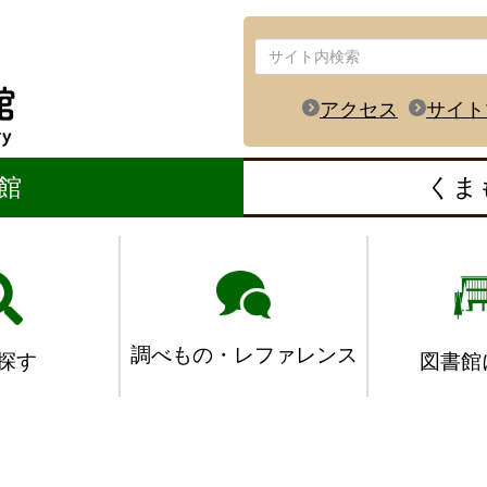
アクセス
サイト
館
くま
調べもの・レファレンス
図書館
探す