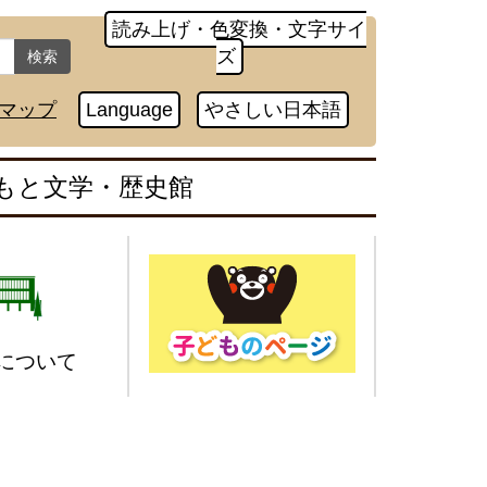
読み上げ・色変換・文字サイ
ズ
検索
マップ
Language
やさしい日本語
もと文学・歴史館
について