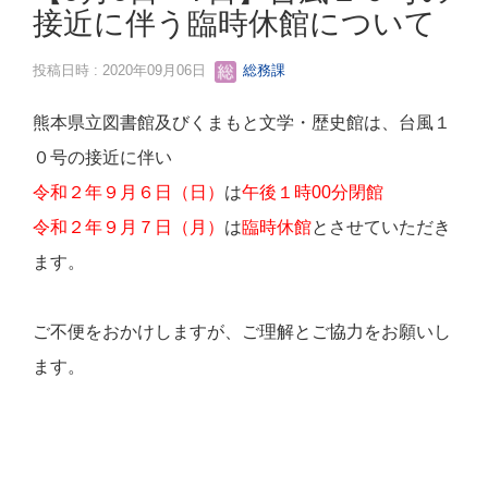
接近に伴う臨時休館について
投稿日時 : 2020年09月06日
総務課
熊本県立図書館及びくまもと文学・歴史館は、台風１
０号の接近に伴い
令和２年
９月６日（日）
は
午後１時00分閉館
令和２年９月７日（月）
は
臨時休館
とさせていただき
ます。
ご不便をおかけしますが、ご理解とご協力をお願いし
ます。