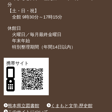
分
【土・日・祝】
全館 9時30分～17時15分
休館日
火曜日／毎月最終金曜日
年末年始
特別整理期間（年間14日以内）
携帯サイト
熊本県立図書館
くまもと文学‧歴史館