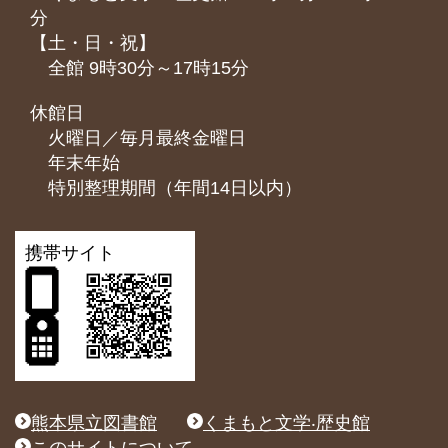
分
【土・日・祝】
全館 9時30分～17時15分
休館日
火曜日／毎月最終金曜日
年末年始
特別整理期間（年間14日以内）
携帯サイト
熊本県立図書館
くまもと文学‧歴史館