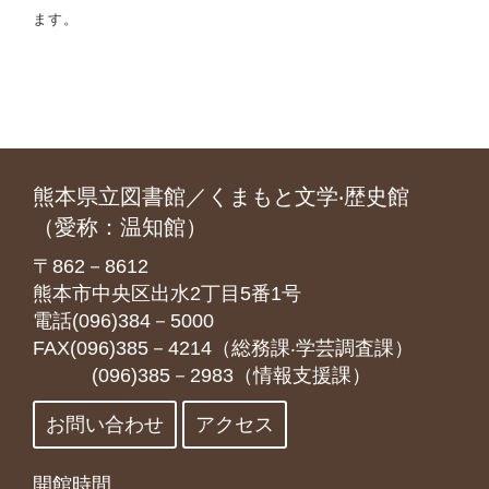
ます。
熊本県立図書館／くまもと文学‧歴史館
（愛称：温知館）
〒862－8612
熊本市中央区出水2丁目5番1号
電話(096)384－5000
FAX(096)385－4214（総務課‧学芸調査課）
(096)385－2983（情報支援課）
お問い合わせ
アクセス
開館時間