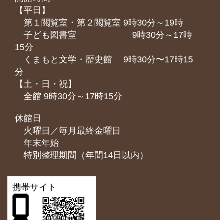
【平日】
第１閲覧室・第２閲覧室 9時30分～19時
子ども図書室 9時30分～17時
15分
くまもと⽂学・歴史館 9時30分〜17時15
分
【土・日・祝】
全館 9時30分～17時15分
休館日
火曜日／毎月最終金曜日
年末年始
特別整理期間（年間14日以内）
携帯サイト