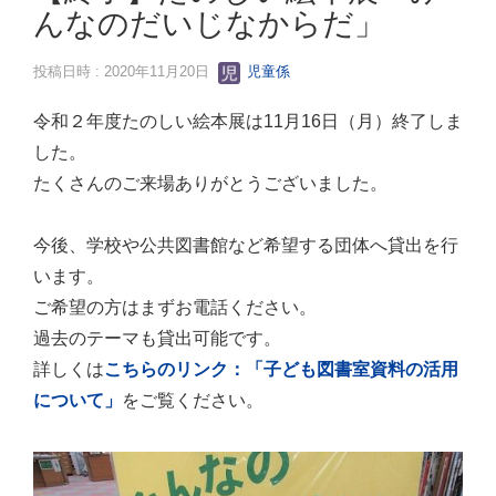
んなのだいじなからだ」
投稿日時 : 2020年11月20日
児童係
令和２年度たのしい絵本展は11月16日（月）終了しま
した。
たくさんのご来場ありがとうございました。
今後、学校や公共図書館など希望する団体へ貸出を行
います。
ご希望の方はまずお電話ください。
過去のテーマも貸出可能です。
詳しくは
こちらのリンク：「子ども図書室資料の活用
について」
をご覧ください。