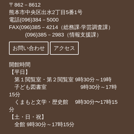
〒862－8612
熊本市中央区出水2丁目5番1号
電話(096)384－5000
FAX(096)385－4214（総務課‧学芸調査課）
(096)385－2983（情報支援課）
お問い合わせ
アクセス
開館時間
【平日】
第１閲覧室・第２閲覧室 9時30分～19時
子ども図書室 9時30分～17時
15分
くまもと⽂学・歴史館 9時30分〜17時15
分
【土・日・祝】
全館 9時30分～17時15分