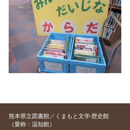
熊本県立図書館／くまもと文学‧歴史館
（愛称：温知館）