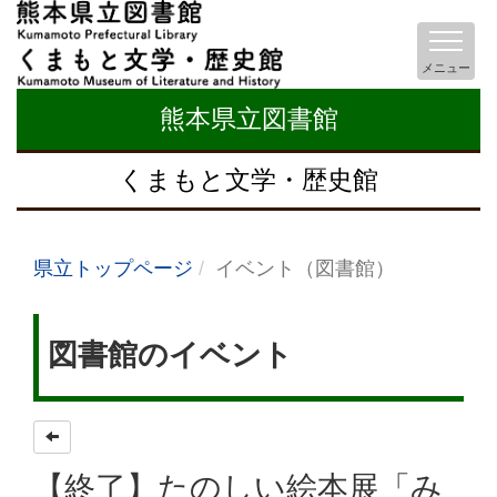
メニュー
熊本県立図書館
くまもと文学・歴史館
県立トップページ
イベント（図書館）
図書館のイベント
【終了】たのしい絵本展「み