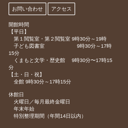
お問い合わせ
アクセス
開館時間
【平日】
第１閲覧室・第２閲覧室 9時30分～19時
子ども図書室 9時30分～17時
15分
くまもと⽂学・歴史館 9時30分〜17時15
分
【土・日・祝】
全館 9時30分～17時15分
休館日
火曜日／毎月最終金曜日
年末年始
特別整理期間（年間14日以内）