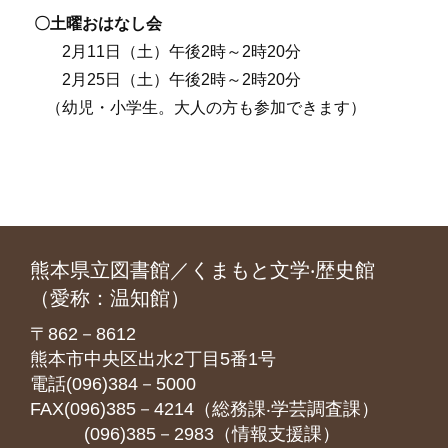
〇土曜おはなし会
2月11日（土）午後2時～2時20分
2月25日（土）午後2時～2時20分
（幼児・小学生。大人の方も参加できます）
熊本県立図書館／くまもと文学‧歴史館
（愛称：温知館）
〒862－8612
熊本市中央区出水2丁目5番1号
電話(096)384－5000
FAX(096)385－4214（総務課‧学芸調査課）
(096)385－2983（情報支援課）