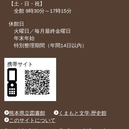
【土・日・祝】
全館 9時30分～17時15分
休館日
火曜日／毎月最終金曜日
年末年始
特別整理期間（年間14日以内）
携帯サイト
熊本県立図書館
くまもと文学‧歴史館
このサイトについて