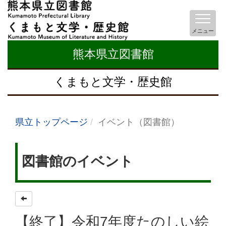
メニュー
熊本県立図書館
くまもと文学・歴史館
県立トップページ
イベント（図書館）
図書館のイベント
【終了】令和7年度たのしい絵