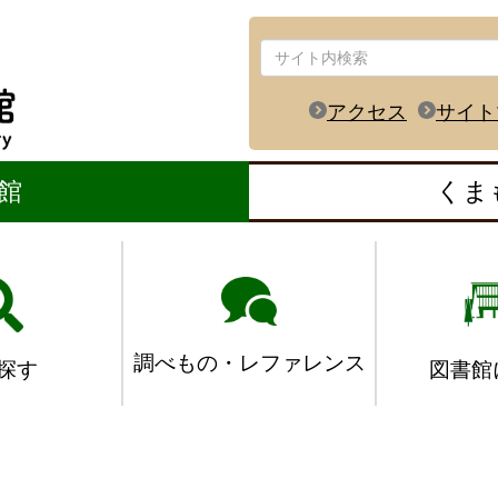
アクセス
サイト
館
くま
調べもの・レファレンス
図書館
探す