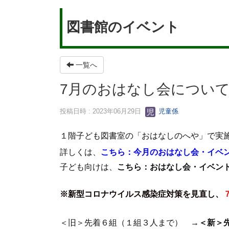
図書館のイベント
一覧へ
7月のおはなし会につい
投稿日時 : 2023年06月29日
児童係
１階子ども図書室の「おはなしのへや」で実
詳しくは、
こちら：今月のおはなし会・イベ
子ども向けは、
こちら：おはなし会・イベン
※新型コロナウイルス感染症対策を見直し、
＜旧＞先着６組（１組３人まで） →
＜新＞