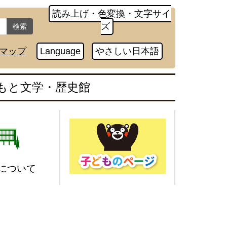
読み上げ・色変換・文字サイ
ズ
検索
マップ
Language
やさしい日本語
もと文学・歴史館
について