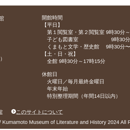
開館時間
館
【平日】
第１閲覧室・第２閲覧室 9時30分～
子ども図書室 9時30分～1
くまもと⽂学・歴史館 9時30分〜1
【土・日・祝】
課）
全館 9時30分～17時15分
休館日
火曜日／毎月最終金曜日
年末年始
特別整理期間（年間14日以内）
館
このサイトについて
ary / Kumamoto Museum of Literature and History 