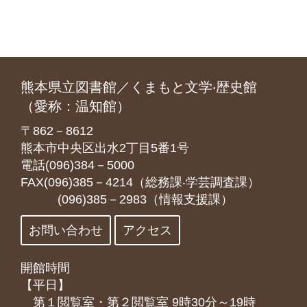
熊本県立図書館／くまもと文学‧歴史館
（愛称：温知館）
〒862－8612
熊本市中央区出水2丁目5番1号
電話(096)384－5000
FAX(096)385－4214（総務課‧学芸調査課）
(096)385－2983（情報支援課）
お問い合わせ
アクセス
開館時間
【平日】
第１閲覧室・第２閲覧室 9時30分～19時