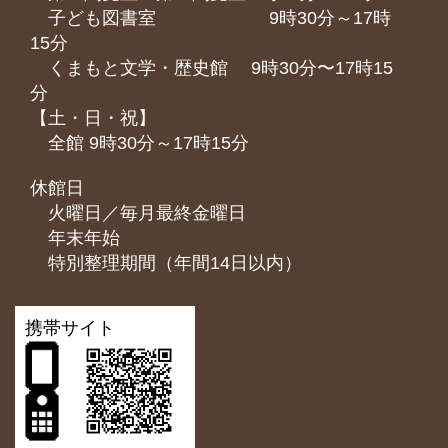
子ども図書室 9時30分～17時
15分
くまもと⽂学・歴史館 9時30分〜17時15
分
【土・日・祝】
全館 9時30分～17時15分
休館日
火曜日／毎月最終金曜日
年末年始
特別整理期間（年間14日以内）
携帯サイト