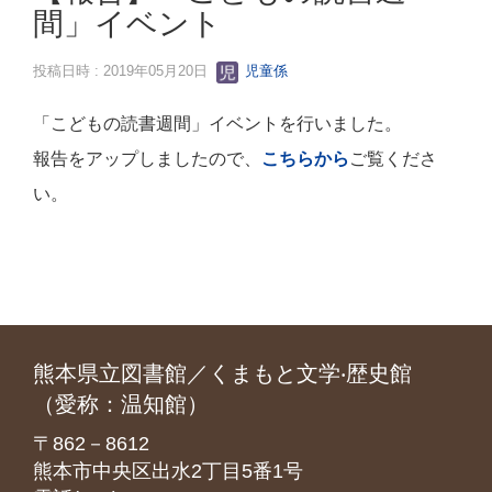
間」イベント
投稿日時 : 2019年05月20日
児童係
「こどもの読書週間」イベントを行いました。
報告をアップしましたので、
こちらから
ご覧くださ
い。
熊本県立図書館／くまもと文学‧歴史館
（愛称：温知館）
〒862－8612
熊本市中央区出水2丁目5番1号