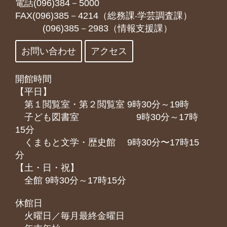
電話(096)384－5000
FAX(096)385－4214（総務課‧学芸調査課）
(096)385－2983（情報支援課）
お問い合わせ
アクセス
開館時間
【平日】
第１閲覧室・第２閲覧室 9時30分～19時
子ども図書室 9時30分～17時
15分
くまもと⽂学・歴史館 9時30分〜17時15
分
【土・日・祝】
全館 9時30分～17時15分
休館日
火曜日／毎月最終金曜日