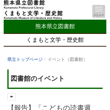
メニュー
熊本県立図書館
くまもと文学・歴史館
県立トップページ
イベント（図書館）
図書館のイベント
【報告】「こどもの読書週