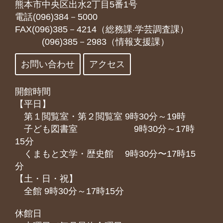
熊本市中央区出水2丁目5番1号
電話(096)384－5000
FAX(096)385－4214（総務課‧学芸調査課）
(096)385－2983（情報支援課）
お問い合わせ
アクセス
開館時間
【平日】
第１閲覧室・第２閲覧室 9時30分～19時
子ども図書室 9時30分～17時
15分
くまもと⽂学・歴史館 9時30分〜17時15
分
【土・日・祝】
全館 9時30分～17時15分
休館日