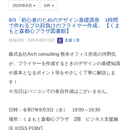
2025年8月
5件
9/3「初心者のためのデザイン基礎講座 1時間
で作れるプロ顔負けのフライヤー作成」 【くま
もと森都心プラザ図書館】
投稿日時 : 2025年08月15日
支援１班
株式会社Arch consulting 熊本オフィス所長の河野氏
が、フライヤーを作成するときのデザインの基礎知識
や基本となるポイント等をやさしく丁寧に解説しま
す！
※当日はパソコンでの各自作成はございません。
日時：令和7年9月3日（水） 18:00～19:30
場所：くまもと森都心プラザ 2階 ビジネス支援施
設 XOSS POINT.