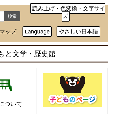
読み上げ・色変換・文字サイ
ズ
検索
マップ
Language
やさしい日本語
もと文学・歴史館
について