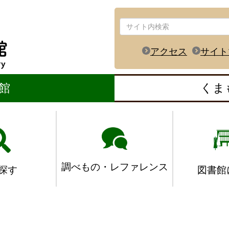
アクセス
サイト
館
くま
調べもの・レファレンス
図書館
探す