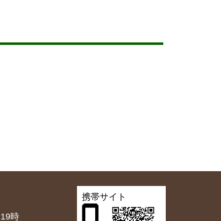
携帯サイト
19時