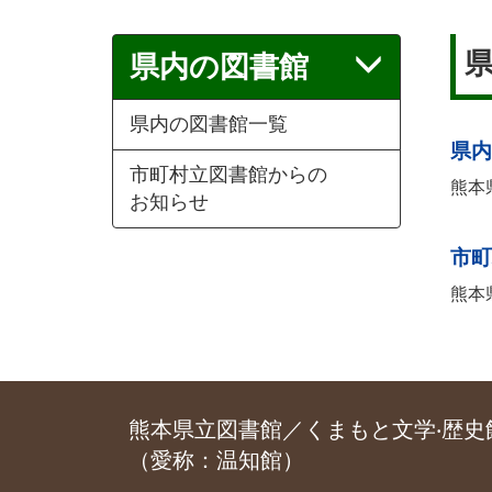
県内の図書館
県内の図書館一覧
県内
市町村立図書館からの
熊本
お知らせ
市町
熊本
熊本県立図書館／くまもと文学‧歴史
（愛称：温知館）