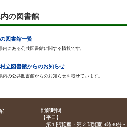
県内の図書館
の図書館一覧
県内にある公共図書館に関する情報です。
村立図書館からのお知らせ
県内の公共図書館からのお知らせを載せています。
開館時間
館
【平日】
第１閲覧室・第２閲覧室 9時30分～