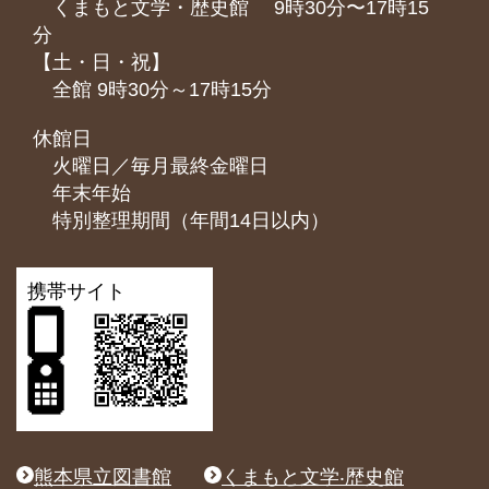
くまもと⽂学・歴史館 9時30分〜17時15
分
【土・日・祝】
全館 9時30分～17時15分
休館日
火曜日／毎月最終金曜日
年末年始
特別整理期間（年間14日以内）
携帯サイト
熊本県立図書館
くまもと文学‧歴史館