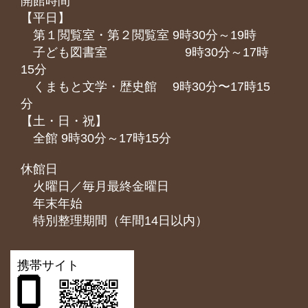
開館時間
【平日】
第１閲覧室・第２閲覧室 9時30分～19時
子ども図書室 9時30分～17時
15分
くまもと⽂学・歴史館 9時30分〜17時15
分
【土・日・祝】
全館 9時30分～17時15分
休館日
火曜日／毎月最終金曜日
年末年始
特別整理期間（年間14日以内）
携帯サイト