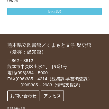
05/29
もっと見る
熊本県立図書館／くまもと文学‧歴史館
（愛称：温知館）
〒862－8612
熊本市中央区出水2丁目5番1号
電話(096)384－5000
FAX(096)385－4214（総務課‧学芸調査課）
(096)385－2983（情報支援課）
お問い合わせ
アクセス