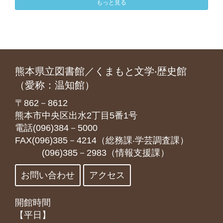
もっと見る
熊本県立図書館／くまもと文学‧歴史館
（愛称：温知館）
〒862－8612
熊本市中央区出水2丁目5番1号
電話(096)384－5000
FAX(096)385－4214（総務課‧学芸調査課）
(096)385－2983（情報支援課）
お問い合わせ
アクセス
開館時間
【平日】