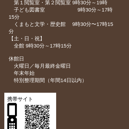
第１閲覧室・第２閲覧室 9時30分～19時
子ども図書室 9時30分～17時
15分
くまもと⽂学・歴史館 9時30分〜17時15
分
【土・日・祝】
全館 9時30分～17時15分
休館日
火曜日／毎月最終金曜日
年末年始
特別整理期間（年間14日以内）
携帯サイト