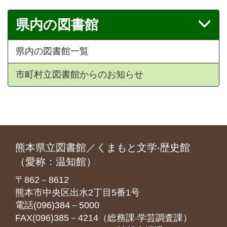
県内の図書館
県内の図書館一覧
市町村立図書館からのお知らせ
熊本県立図書館／くまもと文学‧歴史館
（愛称：温知館）
〒862－8612
熊本市中央区出水2丁目5番1号
電話(096)384－5000
FAX(096)385－4214（総務課‧学芸調査課）