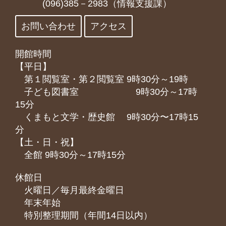
(096)385－2983（情報支援課）
お問い合わせ
アクセス
開館時間
【平日】
第１閲覧室・第２閲覧室 9時30分～19時
子ども図書室 9時30分～17時
15分
くまもと⽂学・歴史館 9時30分〜17時15
分
【土・日・祝】
全館 9時30分～17時15分
休館日
火曜日／毎月最終金曜日
年末年始
特別整理期間（年間14日以内）