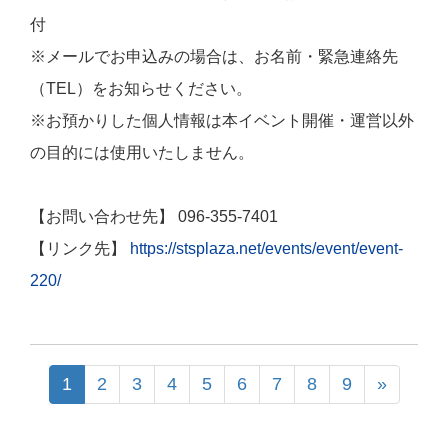
付
※メールでお申込みの場合は、お名前・緊急連絡先
（TEL）をお知らせください。
※お預かりした個人情報は本イベント開催・運営以外
の目的には使用いたしません。
【お問い合わせ先】 096-355-7401
【リンク先】
https://stsplaza.net/events/event/event-
220/
1
2
3
4
5
6
7
8
9
»