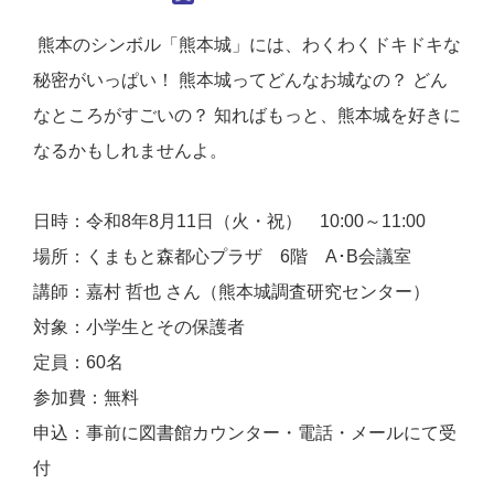
熊本のシンボル「熊本城」には、わくわくドキドキな
秘密がいっぱい！ 熊本城ってどんなお城なの？ どん
なところがすごいの？ 知ればもっと、熊本城を好きに
なるかもしれませんよ。
日時：令和8年8月11日（火・祝） 10:00～11:00
場所：くまもと森都心プラザ 6階 A･B会議室
講
師：嘉村 哲也 さん（熊本城調査研究センター）
対象：小学生とその保護者
定員：60名
参加費：無料
申込：事前に図書館カウンター・電話・メールにて受
付