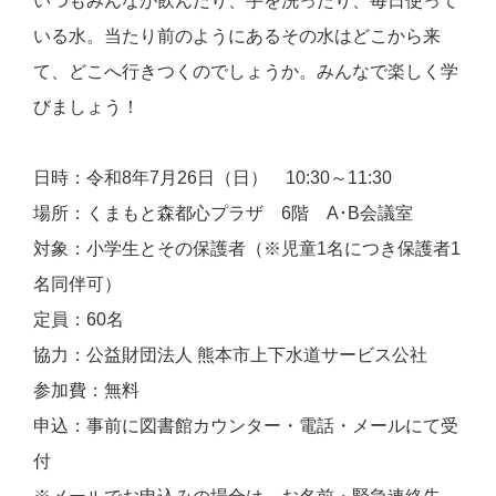
いつもみんなが飲んだり、手を洗ったり、毎日使って
いる水。当たり前のようにあるその水はどこから来
て、どこへ行きつくのでしょうか。みんなで楽しく学
びましょう！
日時：令和8年7月26日（日） 10:30～11:30
場所：くまもと森都心プラザ 6階 A･B会議室
対象：小学生とその保護者（※児童1名につき保護者1
名同伴可）
定員：60名
協力：公益財団法人 熊本市上下水道サービス公社
参加費：無料
申込：事前に図書館カウンター・電話・メールにて受
付