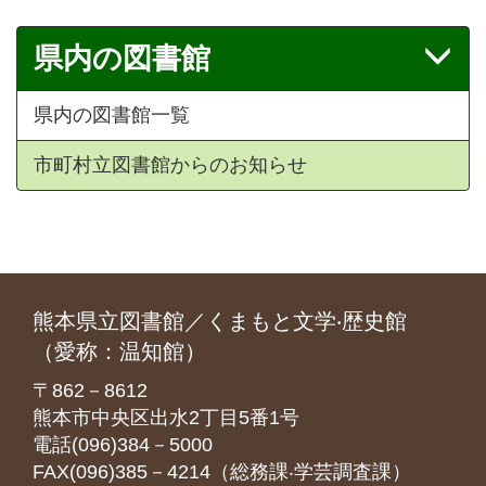
県内の図書館
県内の図書館一覧
市町村立図書館からのお知らせ
熊本県立図書館／くまもと文学‧歴史館
（愛称：温知館）
〒862－8612
熊本市中央区出水2丁目5番1号
電話(096)384－5000
FAX(096)385－4214（総務課‧学芸調査課）