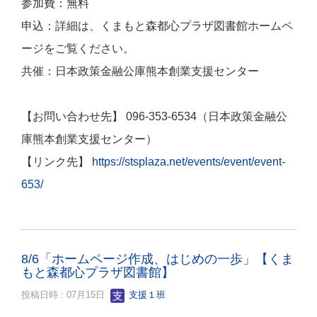
参加費：無料
申込：詳細は、くまもと森都心プラザ図書館ホームペ
ージをご覧ください。
共催：日本政策金融公庫熊本創業支援センター
【お問い合わせ先】 096-353-6534（日本政策金融公
庫熊本創業支援センター）
【リンク先】
https://stsplaza.net/events/event/event-
653/
8/6「ホームページ作成、はじめの一歩」【くま
もと森都心プラザ図書館】
投稿日時 : 07月15日
支援１班