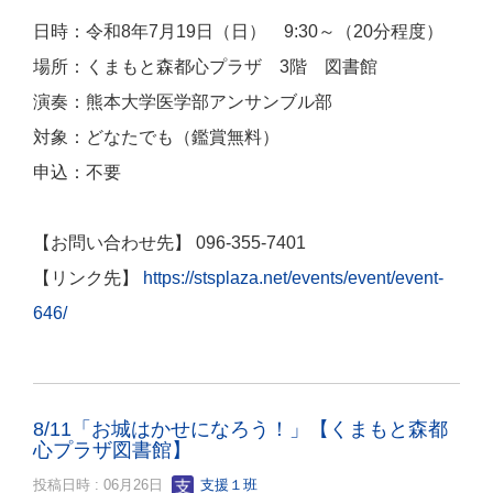
日時：令和8年7月19日（日） 9:30～（20分程度）
場所：くまもと森都心プラザ 3階 図書館
演奏：熊本大学医学部アンサンブル部
対象：どなたでも（鑑賞無料）
申込：不要
【お問い合わせ先】 096-355-7401
【リンク先】
https://stsplaza.net/events/event/event-
646/
8/11「お城はかせになろう！」【くまもと森都
心プラザ図書館】
投稿日時 : 06月26日
支援１班