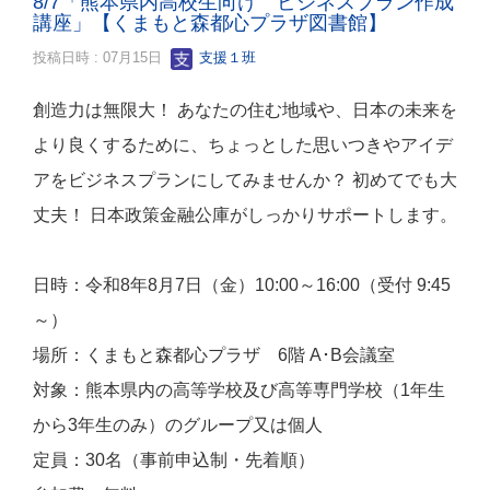
8/7「熊本県内高校生向け ビジネスプラン作成
講座」【くまもと森都心プラザ図書館】
投稿日時 : 07月15日
支援１班
創造力は無限大！ あなたの住む地域や、日本の未来を
より良くするために、ちょっとした思いつきやアイデ
アをビジネスプランにしてみませんか？ 初めてでも大
丈夫！ 日本政策金融公庫がしっかりサポートします。
日時：令和8年8月7日（金）10:00～16:00（受付 9:45
～）
場所：くまもと森都心プラザ 6階 A･B会議室
対象：熊本県内の高等学校及び高等専門学校（1年生
から3年生のみ）のグループ又は個人
定員：30名（事前申込制・先着順）