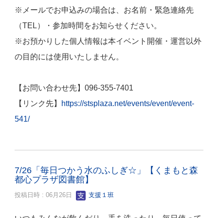
※メールでお申込みの場合は、お名前・緊急連絡先
（TEL）・参加時間をお知らせください。
※お預かりした個人情報は本イベント開催・運営以外
の目的には使用いたしません。
【お問い合わせ先】096-355-7401
【リンク先】
https://stsplaza.net/events/event/event-
541/
7/26「毎日つかう水のふしぎ☆」【くまもと森
都心プラザ図書館】
投稿日時 : 06月26日
支援１班