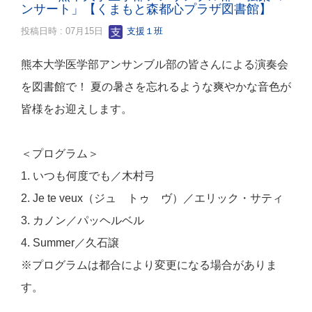
ンサート」【くまもと森都心プラザ図書館】
投稿日時 : 07月15日
支援１班
熊本大学医学部アンサンブル部の皆さんによる演奏会
を図書館で！ 夏の暑さを忘れるような爽やかな音色が
皆様をお迎えします。
＜プログラム＞
1. いつも何度でも／木村弓
2. Je te veux（ジュ トゥ ヴ）／エリック・サティ
3. カノン／パッヘルベル
4. Summer／久石譲
※プログラムは都合により変更になる場合がありま
す。