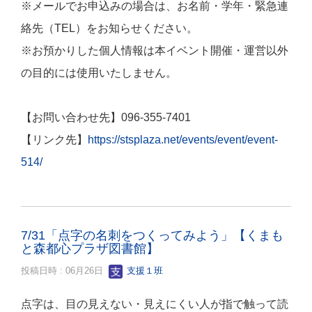
※メールでお申込みの場合は、お名前・学年・緊急連
絡先（TEL）をお知らせください。
※お預かりした個人情報は本イベント開催・運営以外
の目的には使用いたしません。
【お問い合わせ先】096-355-7401
【リンク先】
https://stsplaza.net/events/event/event-
514/
7/31「点字の名刺をつくってみよう」【くまも
と森都心プラザ図書館】
投稿日時 : 06月26日
支援１班
点字は、目の見えない・見えにくい人が指で触って読