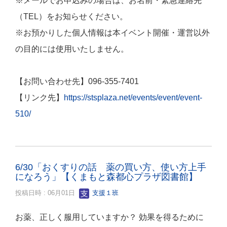
※メールでお申込みの場合は、お名前・緊急連絡先
（TEL）をお知らせください。
※お預かりした個人情報は本イベント開催・運営以外
の目的には使用いたしません。
【お問い合わせ先】096-355-7401
【リンク先】
https://stsplaza.net/events/event/event-
510/
6/30「おくすりの話 薬の買い方、使い方上手
になろう」【くまもと森都心プラザ図書館】
投稿日時 : 06月01日
支援１班
お薬、正しく服用していますか？ 効果を得るために