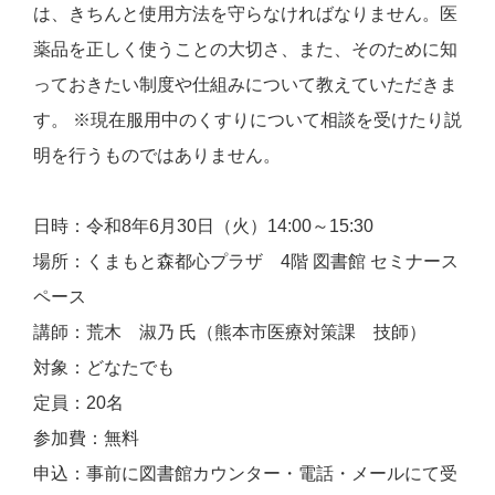
は、きちんと使用方法を守らなければなりません。医
薬品を正しく使うことの大切さ、また、そのために知
っておきたい制度や仕組みについて教えていただきま
す。 ※現在服用中のくすりについて相談を受けたり説
明を行うものではありません。
日時：令和8年6月30日（火）14:00～15:30
場所：くまもと森都心プラザ 4階 図書館 セミナース
ペース
講師：荒木 淑乃 氏（熊本市医療対策課 技師）
対象：どなたでも
定員：20名
参加費：無料
申込：事前に図書館カウンター・電話・メールにて受