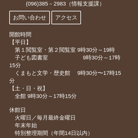
(096)385－2983（情報支援課）
お問い合わせ
アクセス
開館時間
【平日】
第１閲覧室・第２閲覧室 9時30分～19時
子ども図書室 9時30分～17時
15分
くまもと⽂学・歴史館 9時30分〜17時15
分
【土・日・祝】
全館 9時30分～17時15分
休館日
火曜日／毎月最終金曜日
年末年始
特別整理期間（年間14日以内）