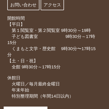
お問い合わせ
アクセス
開館時間
【平日】
第１閲覧室・第２閲覧室 9時30分～19時
子ども図書室 9時30分～17時
15分
くまもと⽂学・歴史館 9時30分〜17時15
分
【土・日・祝】
全館 9時30分～17時15分
休館日
火曜日／毎月最終金曜日
年末年始
特別整理期間（年間14日以内）