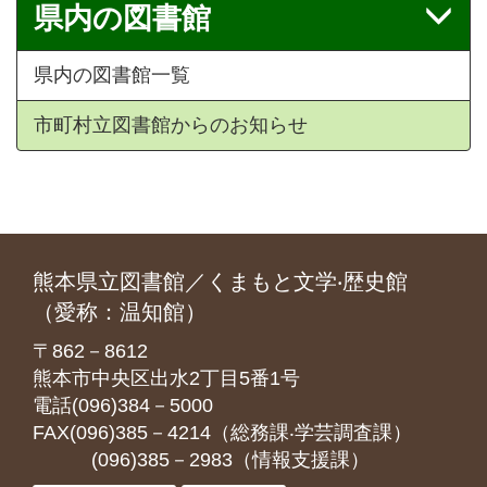
県内の図書館
県内の図書館一覧
市町村立図書館からのお知らせ
熊本県立図書館／くまもと文学‧歴史館
（愛称：温知館）
〒862－8612
熊本市中央区出水2丁目5番1号
電話(096)384－5000
FAX(096)385－4214（総務課‧学芸調査課）
(096)385－2983（情報支援課）