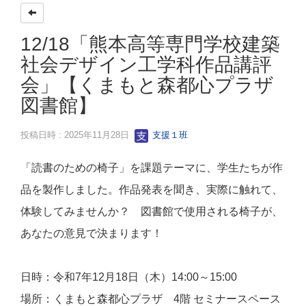
12/18「熊本高等専門学校建築
社会デザイン工学科作品講評
会」【くまもと森都心プラザ
図書館】
投稿日時 : 2025年11月28日
支援１班
「読書のための椅子」を課題テーマに、学生たちが作
品を製作しました。作品発表を聞き、実際に触れて、
体験してみませんか？ 図書館で使用される椅子が、
あなたの意見で決まります！
日時：令和7年12月18日（木）14:00～15:00
場所：くまもと森都心プラザ 4階 セミナースペース