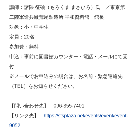
講師：諸隈 征碩（もろくま まさひろ）氏 ／東京第
二陸軍造兵廠荒尾製造所 平和資料館 館長
対象：小・中学生
定員：20名
参加費：無料
申込：事前に図書館カウンター・電話・メールにて受
付
※メールでお申込みの場合は、お名前・緊急連絡先
（TEL）をお知らせください。
【問い合わせ先】 096-355-7401
【リンク先】
https://stsplaza.net/events/event/event-
9052