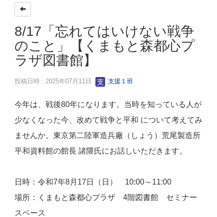
8/17「忘れてはいけない戦争
のこと」【くまもと森都心プ
ラザ図書館】
投稿日時 : 2025年07月11日
支援１班
今年は、戦後80年になります。当時を知っている人が
少なくなった今、改めて戦争と平和 について考えてみ
ませんか。東京第二陸軍造兵廠（しょう）荒尾製造所
平和資料館の館長 諸隈氏にお話しいただきます。
日時：令和7年8月17日（日） 10:00～11:00
場所：くまもと森都心プラザ 4階図書館 セミナー
スペース