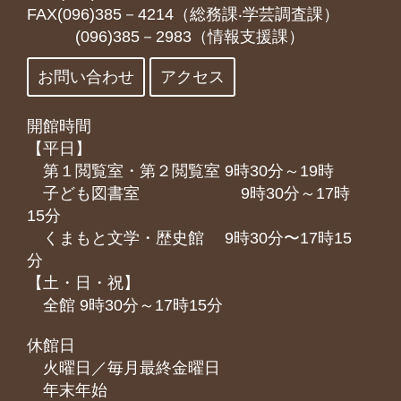
FAX(096)385－4214（総務課‧学芸調査課）
(096)385－2983（情報支援課）
お問い合わせ
アクセス
開館時間
【平日】
第１閲覧室・第２閲覧室 9時30分～19時
子ども図書室 9時30分～17時
15分
くまもと⽂学・歴史館 9時30分〜17時15
分
【土・日・祝】
全館 9時30分～17時15分
休館日
火曜日／毎月最終金曜日
年末年始