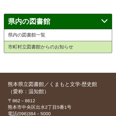
県内の図書館
県内の図書館一覧
市町村立図書館からのお知らせ
熊本県立図書館／くまもと文学‧歴史館
（愛称：温知館）
〒862－8612
熊本市中央区出水2丁目5番1号
電話(096)384－5000