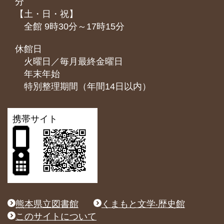
分
【土・日・祝】
全館 9時30分～17時15分
休館日
火曜日／毎月最終金曜日
年末年始
特別整理期間（年間14日以内）
携帯サイト
熊本県立図書館
くまもと文学‧歴史館
このサイトについて