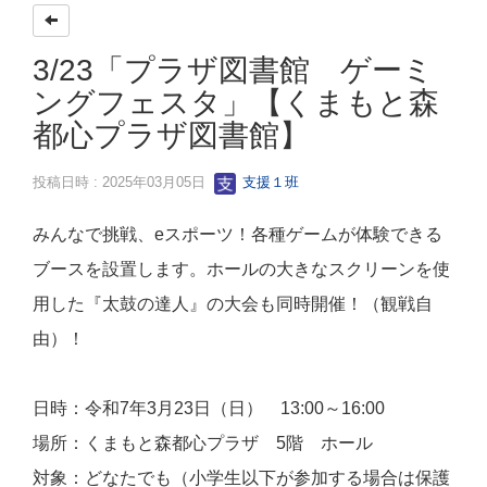
3/23「プラザ図書館 ゲーミ
ングフェスタ」【くまもと森
都心プラザ図書館】
投稿日時 : 2025年03月05日
支援１班
みんなで挑戦、eスポーツ！各種ゲームが体験できる
ブースを設置します。ホールの大きなスクリーンを使
用した『太鼓の達人』の大会も同時開催！（観戦自
由）！
日時：令和7年3月23日（日） 13:00～16:00
場所：くまもと森都心プラザ 5階 ホール
対象：どなたでも（小学生以下が参加する場合は保護