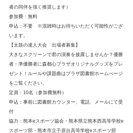
者の同伴を強く推奨します）
参加費：無料
申込：不要 ※混雑時はお待ちいただく可能性がござ
います。
【太鼓の達人大会 出場者募集】
大きなスクリーンで君の演奏を披露しませんか？優勝
者・準優勝者に森都心プラザオリジナルグッズをプレ
ゼント！ルールや課題曲はプラザ図書館ホームぺージ
をご覧ください。
定員：10名（参加費無料）
申込：事前に図書館カウンター、電話、メールにて受
付
協力：熊本eスポーツ協会・熊本県立熊本西高等学校e
スポーツ部・熊本市立千原台高等学校eスポーツ部