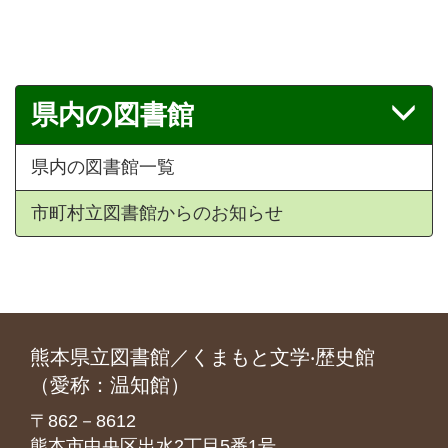
県内の図書館
県内の図書館一覧
市町村立図書館からのお知らせ
熊本県立図書館／くまもと文学‧歴史館
（愛称：温知館）
〒862－8612
熊本市中央区出水2丁目5番1号