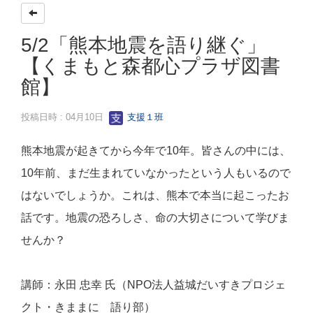
5/2「熊本地震を語り継ぐ」
【くまもと森都心プラザ図書
館】
投稿日時 : 04月10日
支援１班
熊本地震が起きてから今年で10年。皆さんの中には、
10年前、まだ生まれていなかったという人もいるので
はないでしょうか。これは、熊本で本当に起こったお
話です。地震の恐ろしさ、命の大切さについて学びま
せんか？
講師：永田 忠幸 氏（NPO法人益城だいすきプロジェ
クト・きままに 語り部）