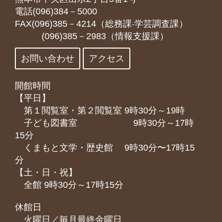
電話(096)384－5000
FAX(096)385－4214（総務課‧学芸調査課）
(096)385－2983（情報支援課）
お問い合わせ
アクセス
開館時間
【平日】
第１閲覧室・第２閲覧室 9時30分～19時
子ども図書室 9時30分～17時
15分
くまもと⽂学・歴史館 9時30分〜17時15
分
【土・日・祝】
全館 9時30分～17時15分
休館日
火曜日／毎月最終金曜日