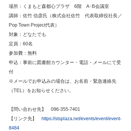
場所：くまもと森都心プラザ 6階 A･B会議室
講師：佐竹 信彦氏（株式会社佐竹 代表取締役社長／
Pop Town Project代表）
対象：どなたでも
定員：60名
参加費：無料
申込：事前に図書館カウンター・電話・メールにて受
付
※メールでお申込みの場合は、お名前・緊急連絡先
（TEL）をお知らせください。
【問い合わせ先】 096-355-7401
【リンク先】
https://stsplaza.net/events/event/event-
8484