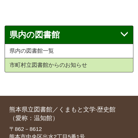
県内の図書館
県内の図書館一覧
市町村立図書館からのお知らせ
熊本県立図書館／くまもと文学‧歴史館
（愛称：温知館）
〒862－8612
熊本市中央区出水2丁目5番1号