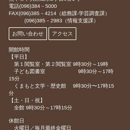
電話(096)384－5000
FAX(096)385－4214（総務課‧学芸調査課）
(096)385－2983（情報支援課）
お問い合わせ
アクセス
開館時間
【平日】
第１閲覧室・第２閲覧室 9時30分～19時
子ども図書室 9時30分～17時
15分
くまもと⽂学・歴史館 9時30分〜17時15
分
【土・日・祝】
全館 9時30分～17時15分
休館日
火曜日／毎月最終金曜日