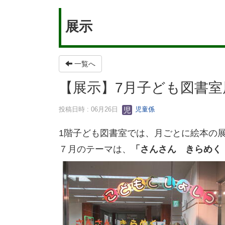
展示
一覧へ
【展示】7月子ども図書
投稿日時 : 06月26日
児童係
1階子ども図書室では、月ごとに絵本の
７月のテーマは、
「さんさん きらめく