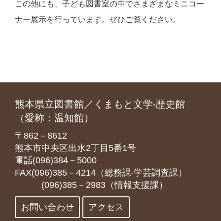
この他にも、子ども図書室の中でさまざまなミニコー
ナー展示を行っています。ぜひご覧ください。
熊本県立図書館／くまもと文学‧歴史館
（愛称：温知館）
〒862－8612
熊本市中央区出水2丁目5番1号
電話(096)384－5000
FAX(096)385－4214（総務課‧学芸調査課）
(096)385－2983（情報支援課）
お問い合わせ
アクセス