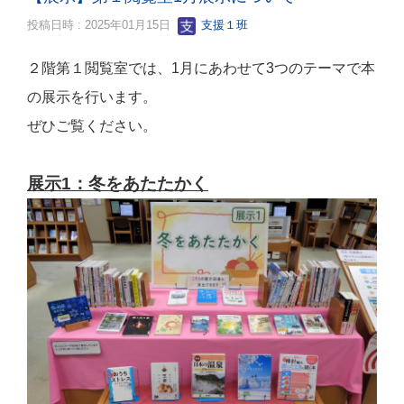
投稿日時 : 2025年01月15日
支援１班
２階第１閲覧室では、1月にあわせて3つのテーマで本
の展示を行います。
ぜひご覧ください。
展示1：冬をあたたかく