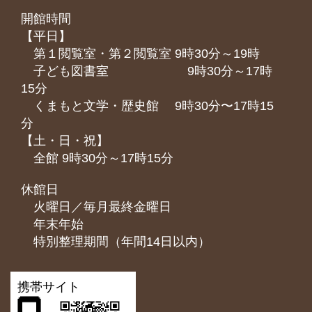
開館時間
【平日】
第１閲覧室・第２閲覧室 9時30分～19時
子ども図書室 9時30分～17時
15分
くまもと⽂学・歴史館 9時30分〜17時15
分
【土・日・祝】
全館 9時30分～17時15分
休館日
火曜日／毎月最終金曜日
年末年始
特別整理期間（年間14日以内）
携帯サイト