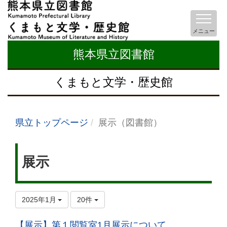
メニュー
熊本県立図書館
くまもと文学・歴史館
県立トップページ
展示（図書館）
展示
2025年1月
20件
【展示】第１閲覧室1月展示について