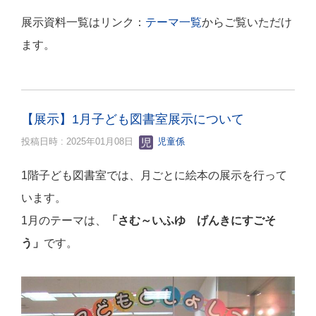
展示資料一覧はリンク：
テーマ一覧
からご覧いただけ
ます。
【展示】1月子ども図書室展示について
投稿日時 : 2025年01月08日
児童係
1階子ども図書室では、月ごとに絵本の展示を行って
います。
1月のテーマは、
「さむ～いふゆ げんきにすごそ
う
」
です。