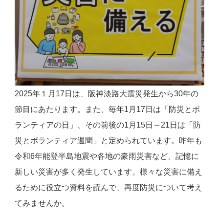
2025年１月17日は、阪神淡路大震災発生から30年の
節目にあたります。また、毎年1月17日は「防災とボ
ランティアの日」、その前後の1月15日～21日は「防
災とボランティア週間」と定められています。昨年も
令和6年能登半島地震や各地の豪雨災害など、記憶に
新しい災害が多く発生しています。様々な災害に備え
るために役立つ資料を読んで、再度防災について考え
てみませんか。