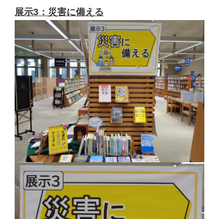
展示3：災害に備える