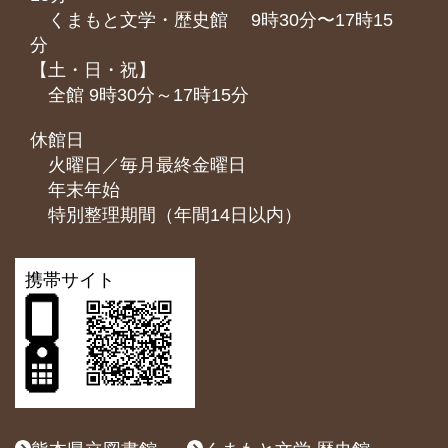
くまもと⽂学・歴史館 9時30分〜17時15
分
【土・日・祝】
全館 9時30分～17時15分
休館日
火曜日／毎月最終金曜日
年末年始
特別整理期間（年間14日以内）
携帯サイト