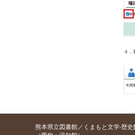
４．
熊本県立図書館／くまもと文学‧歴史