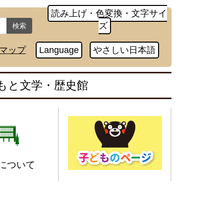
読み上げ・色変換・文字サイ
ズ
検索
マップ
Language
やさしい日本語
もと文学・歴史館
について