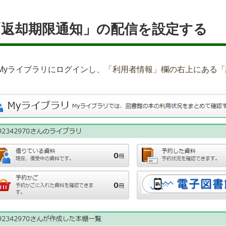
「返却期限通知」の配信を設定する
Myライブラリにログインし、
「利用者情報」欄の右上にある「