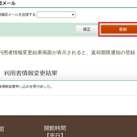
利用者情報変更結果画面が表示されると、返却期限通知の登録
開館時間
館
【平日】