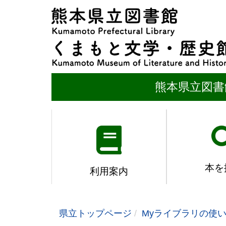
熊本県立図書
本を
利用案内
県立トップページ
Myライブラリの使