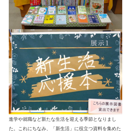
進学や就職など新たな生活を迎える季節となりまし
た。これにちなみ、「新生活」に役立つ資料を集めた