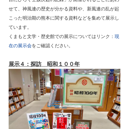
せて、神風連の歴史が分かる資料や、新風連の乱が起
こった明治期の熊本に関する資料などを集めて展示し
ています。
くまもと文学・歴史館での展示についてはリンク：
現
在の展示会
をご確認ください。
展示４：探訪 昭和１００年