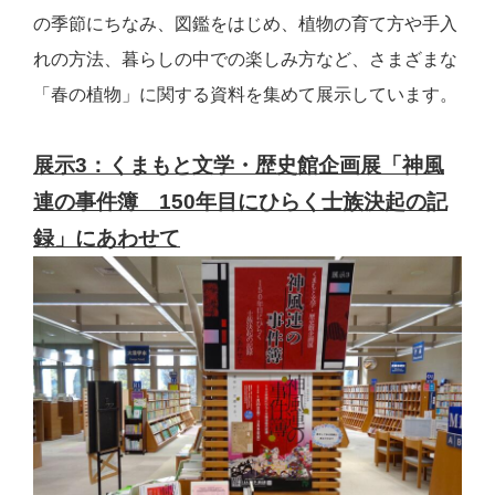
の季節にちなみ、図鑑をはじめ、植物の育て方や手入
れの方法、暮らしの中での楽しみ方など、さまざまな
「春の植物」に関する資料を集めて展示しています。
展示3：くまもと文学・歴史館企画展「神風
連の事件簿 150年目にひらく士族決起の記
録」にあわせて