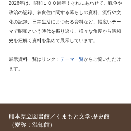
2026年は、昭和１００周年！それにあわせて、戦争や
政治の記録、衣食住に関する暮らしの資料、流行や文
化の記録、日常生活にまつわる資料など、幅広いテー
マで昭和という時代を振り返り、様々な角度から昭和
史を紐解く資料を集めて展示しています。
展示資料一覧はリンク：
テーマ一覧
からご覧いただけ
ます。
熊本県立図書館／くまもと文学‧歴史館
（愛称：温知館）