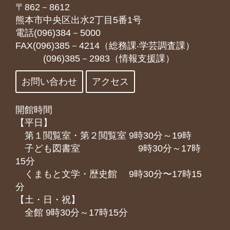
〒862－8612
熊本市中央区出水2丁目5番1号
電話(096)384－5000
FAX(096)385－4214（総務課‧学芸調査課）
(096)385－2983（情報支援課）
お問い合わせ
アクセス
開館時間
【平日】
第１閲覧室・第２閲覧室 9時30分～19時
子ども図書室 9時30分～17時
15分
くまもと⽂学・歴史館 9時30分〜17時15
分
【土・日・祝】
全館 9時30分～17時15分