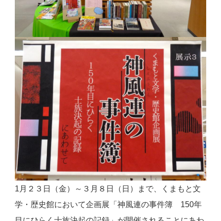
1月２３日（金）～３月８日（日）まで、くまもと文
学・歴史館において企画展「神風連の事件簿 150年
目にひらく士族決起の記録」が開催されることにあわ