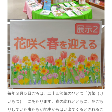
毎年３月５日ごろは、二十四節気のひとつ「啓蟄（け
いちつ）」にあたります。春の訪れとともに、冬ごも
りしていた虫たちが地中からはい出てくるとされるこ