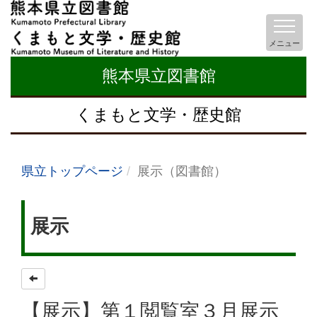
メニュー
熊本県立図書館
くまもと文学・歴史館
県立トップページ
展示（図書館）
展示
【展示】第１閲覧室３月展示