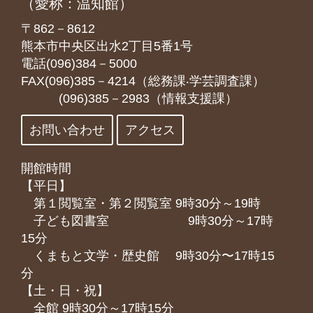
（愛称：温知館）
〒862－8612
熊本市中央区出水2丁目5番1号
電話(096)384－5000
FAX(096)385－4214（総務課‧学芸調査課）
(096)385－2983（情報支援課）
お問い合わせ
アクセス
開館時間
【平日】
第１閲覧室・第２閲覧室 9時30分～19時
子ども図書室 9時30分～17時
15分
くまもと⽂学・歴史館 9時30分〜17時15
分
【土・日・祝】
全館 9時30分～17時15分