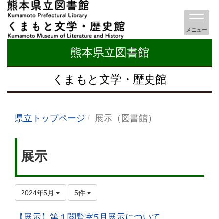
メニュー
熊本県立図書館
くまもと文学・歴史館
県立トップページ
展示（図書館）
展示
2024年5月
5件
【展示】第１閲覧室5月展示について