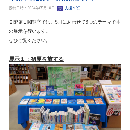
投稿日時 : 2024年05月10日
支援１班
２階第１閲覧室では、5月にあわせて3つのテーマで本
の展示を行います。
ぜひご覧ください。
展示１：初夏を旅する