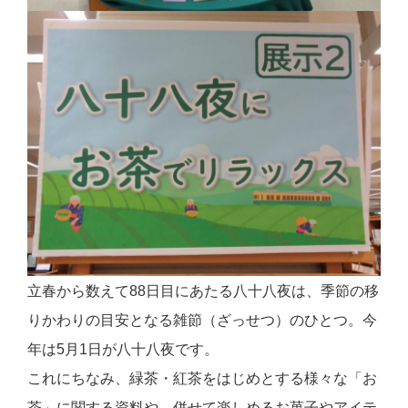
立春から数えて88日目にあたる八十八夜は、季節の移
りかわりの目安となる雑節（ざっせつ）のひとつ。今
年は5月1日が八十八夜です。
これにちなみ、緑茶・紅茶をはじめとする様々な「お
茶」に関する資料や、併せて楽しめるお菓子やアイテ