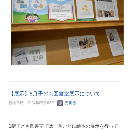
【展示】5月子ども図書室展示について
投稿日時 : 2024年05月02日
児童係
1階子ども図書室では、月ごとに絵本の展示を行って