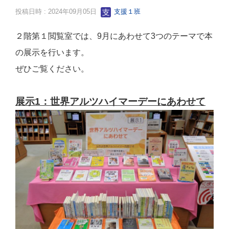
投稿日時 : 2024年09月05日
支援１班
２階第１閲覧室では、9月にあわせて3つのテーマで本
の展示を行います。
ぜひご覧ください。
展示1：世界アルツハイマーデーにあわせて