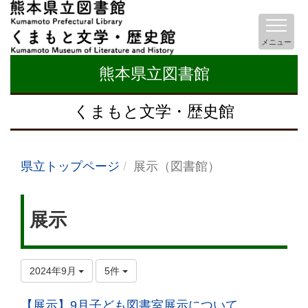
メニュー
熊本県立図書館
くまもと文学・歴史館
県立トップページ
展示（図書館）
展示
2024年9月
5件
【展示】9月子ども図書室展示について