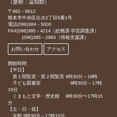
（愛称：温知館）
〒862－8612
熊本市中央区出水2丁目5番1号
電話(096)384－5000
FAX(096)385－4214（総務課‧学芸調査課）
(096)385－2983（情報支援課）
お問い合わせ
アクセス
開館時間
【平日】
第１閲覧室・第２閲覧室 9時30分～19時
子ども図書室 9時30分～17時
15分
くまもと⽂学・歴史館 9時30分〜17時15
分
【土・日・祝】
全館 9時30分～17時15分