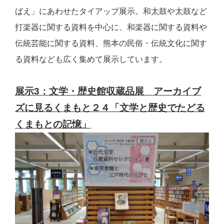
ばえ」にあわせたタイアップ展示。和太鼓や太鼓など
打楽器に関する資料を中心に、和楽器に関する資料や
伝統芸能に関する資料、熊本の民俗・伝統文化に関す
る資料なども広く集めて展示しています。
展示3：文学・歴史館収蔵品展 アーカイブ
ズに見るくまもと２４
「文学と歴史でたどる
くまもとの記憶」