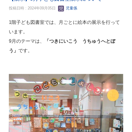
投稿日時 : 2024年09月05日
児童係
1階子ども図書室では、月ごとに絵本の展示を行って
います。
9月のテーマは、
「つきにいこう うちゅうへとぼ
う
」
です。