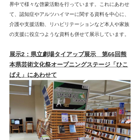
界中で様々な啓蒙活動を行っています。これにあわせ
て、認知症やアルツハイマーに関する資料を中心に、
介護や支援活動、リハビリテーションなど本人や家族
の支援に役立つような資料も併せて展示しています。
展示2：県立劇場タイアップ展示
第66回熊
本県芸術文化祭オープニングステージ「ひこ
ばえ」にあわせて