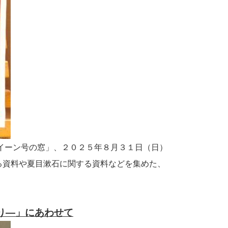
イーン号の窓」、２０２５年８月３１日（日）
る資料や夏目漱石に関する資料などを集めた、
り―」にあわせて