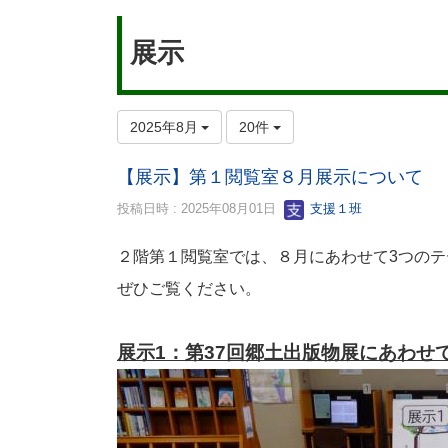
展示
2025年8月
20件
【展示】第１閲覧室８月展示について
投稿日時 : 2025年08月01日
支援１班
２階第１閲覧室では、８月にあわせて3つの
ぜひご覧ください。
展示1：第37回郷土出版物展にあわせ