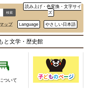
読み上げ・色変換・文字サイ
ズ
検索
マップ
Language
やさしい日本語
もと文学・歴史館
について