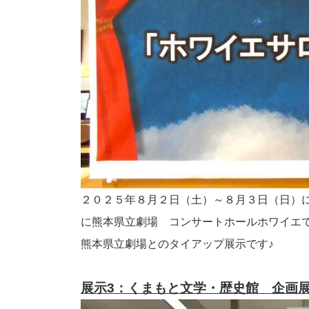
２０２５年８月２日（土）～８月３日（日）
に熊本県立劇場 コンサートホールホワイエ
熊本県立劇場とのタイアップ展示です♪
展示3：くまもと文学・歴史館 企画