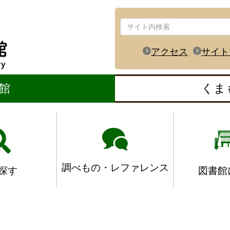
アクセス
サイト
館
くま
調べもの・レファレンス
図書館
探す