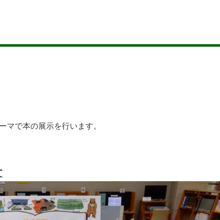
テーマで本の展示を行います。
て