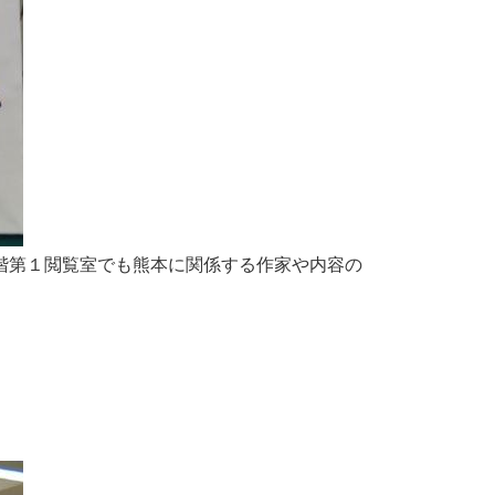
２階第１閲覧室でも熊本に関係する作家や内容の