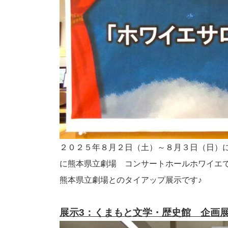
２０２５年８月２日（土）～８月３日（日）
に熊本県立劇場 コンサートホールホワイエ
熊本県立劇場とのタイアップ展示です♪
展示3：くまもと文学・歴史館 企画