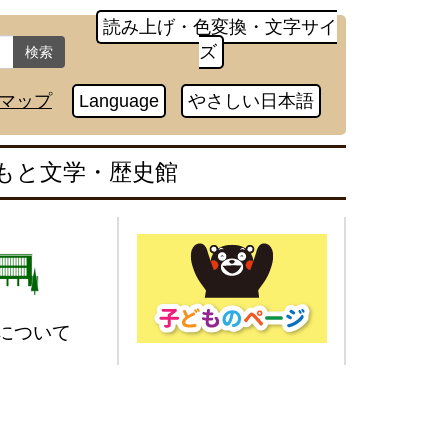
読み上げ・色変換・文字サイ
ズ
検索
マップ
Language
やさしい日本語
もと文学・歴史館
について