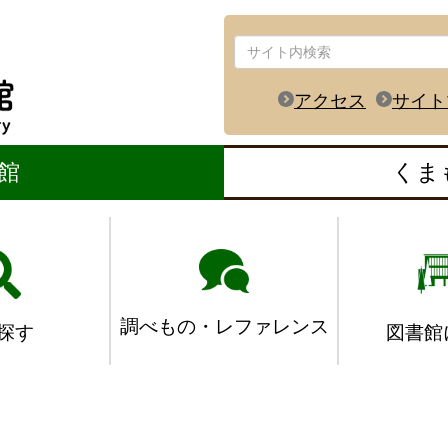
アクセス
サイト
館
くま
調べもの・レファレンス
図書館
探す