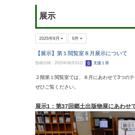
展示
2025年8月
5件
【展示】第１閲覧室８月展示について
投稿日時 : 2025年08月01日
支援１班
２階第１閲覧室では、８月にあわせて3つの
ぜひご覧ください。
展示1：第37回郷土出版物展にあわせ