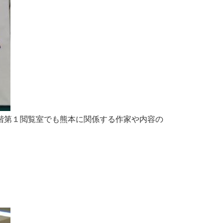
２階第１閲覧室でも熊本に関係する作家や内容の