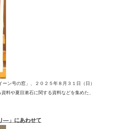
イーン号の窓」、２０２５年８月３１日（日）
る資料や夏目漱石に関する資料などを集めた、
り―」にあわせて