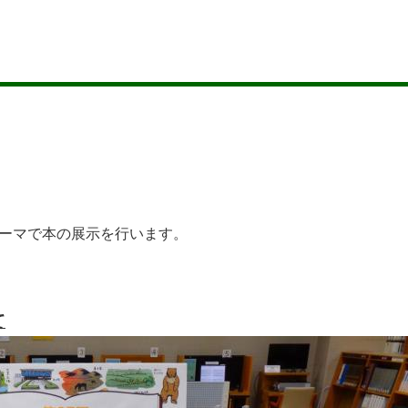
テーマで本の展示を行います。
て