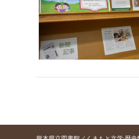
熊本県立図書館／くまもと文学‧歴史