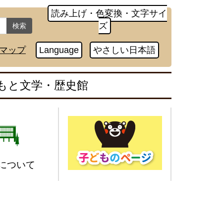
読み上げ・色変換・文字サイ
ズ
検索
マップ
Language
やさしい日本語
もと文学・歴史館
について