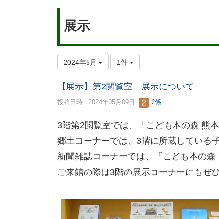
展示
2024年5月
1件
【展示】第2閲覧室 展示について
投稿日時 : 2024年05月09日
2係
3階第2閲覧室では、「こども本の森 熊
郷土コーナーでは、3階に所蔵している
新聞雑誌コーナーでは、「こども本の森
ご来館の際は3階の展示コーナーにもぜ