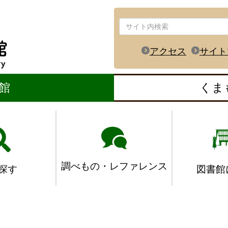
アクセス
サイト
館
くま
調べもの・レファレンス
図書館
探す