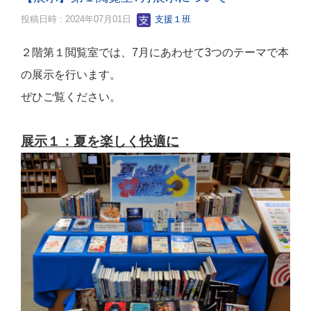
投稿日時 : 2024年07月01日
支援１班
２階第１閲覧室では、7月にあわせて3つのテーマで本
の展示を行います。
ぜひご覧ください。
展示１：夏を楽しく快適に