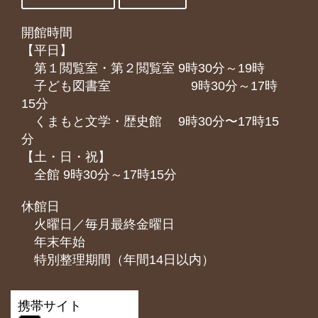
開館時間
【平日】
第１閲覧室・第２閲覧室 9時30分～19時
子ども図書室 9時30分～17時
15分
くまもと⽂学・歴史館 9時30分〜17時15
分
【土・日・祝】
全館 9時30分～17時15分
休館日
火曜日／毎月最終金曜日
年末年始
特別整理期間（年間14日以内）
携帯サイト