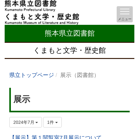
メニュー
熊本県立図書館
くまもと文学・歴史館
県立トップページ
展示（図書館）
展示
2024年7月
1件
【展示】第１閲覧室7月展示について