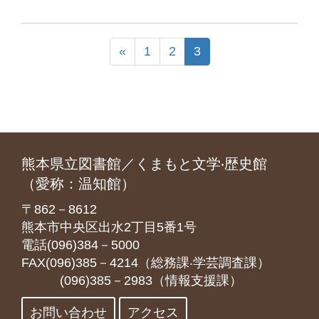
«
1
2
3
熊本県立図書館／くまもと文学‧歴史館
（愛称：温知館）
〒862－8612
熊本市中央区出水2丁目5番1号
電話(096)384－5000
FAX(096)385－4214（総務課‧学芸調査課）
(096)385－2983（情報支援課）
お問い合わせ
アクセス