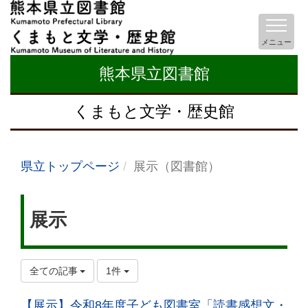
メニュー
熊本県立図書館
くまもと文学・歴史館
県立トップページ
展示（図書館）
展示
全ての記事
1件
【展示】令和8年度子ども図書室「読書感想文・