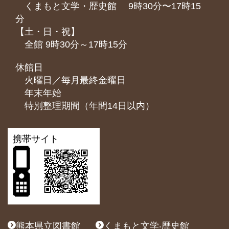
くまもと⽂学・歴史館 9時30分〜17時15
分
【土・日・祝】
全館 9時30分～17時15分
休館日
火曜日／毎月最終金曜日
年末年始
特別整理期間（年間14日以内）
携帯サイト
熊本県立図書館
くまもと文学‧歴史館