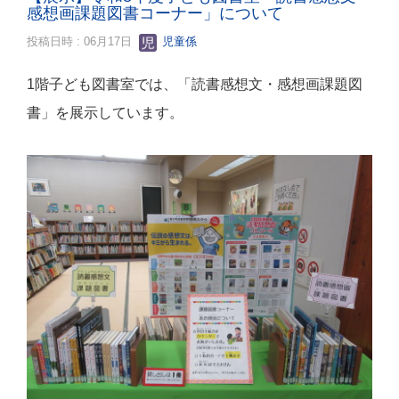
感想画課題図書コーナー」について
投稿日時 : 06月17日
児童係
1階子ども図書室では、「読書感想文・感想画課題図
書」を展示しています。