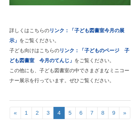
詳しくはこちらの
リンク：「子ども図書室今月の展
示」
をご覧ください。
子ども向けはこちらの
リンク：「子どものページ 子
ども図書室 今月のてんじ」
をご覧ください。
この他にも、子ども図書室の中でさまざまなミニコー
ナー展示を行っています。ぜひご覧ください。
«
1
2
3
4
5
6
7
8
9
»