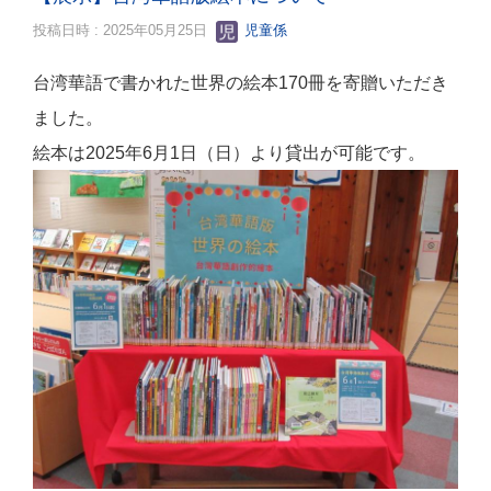
投稿日時 : 2025年05月25日
児童係
台湾華語で書かれた世界の
絵本170冊を寄贈いただき
ました。
絵本は2025年6月1日（日）より貸出が可能です。