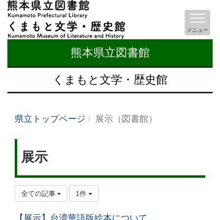
メニュー
熊本県立図書館
くまもと文学・歴史館
県立トップページ
展示（図書館）
展示
全ての記事
1件
【展示】台湾華語版絵本について