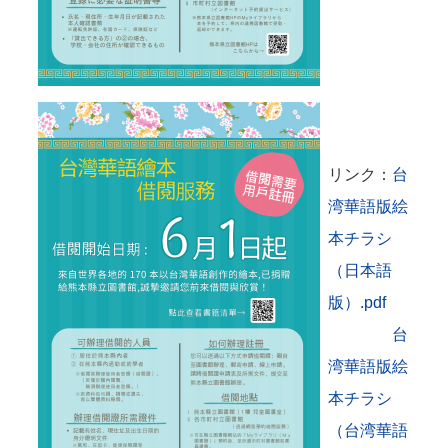
リンク：
台
湾華語版絵
本チラシ
（日本語
版）.pdf
台
湾華語版絵
本チラシ
（台湾華語