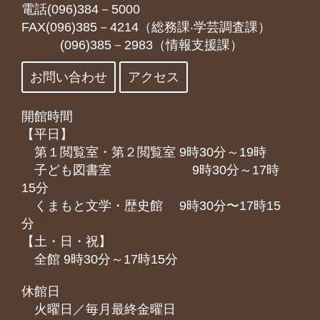
電話(096)384－5000
FAX(096)385－4214（総務課‧学芸調査課）
(096)385－2983（情報支援課）
お問い合わせ
アクセス
開館時間
【平日】
第１閲覧室・第２閲覧室 9時30分～19時
子ども図書室 9時30分～17時
15分
くまもと⽂学・歴史館 9時30分〜17時15
分
【土・日・祝】
全館 9時30分～17時15分
休館日
火曜日／毎月最終金曜日