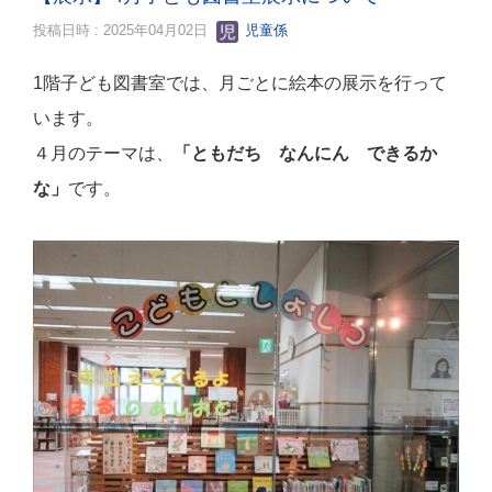
投稿日時 : 2025年04月02日
児童係
1階子ども図書室では、月ごとに絵本の展示を行って
います。
４月のテーマは、
「ともだち なんにん できるか
な
」
です。