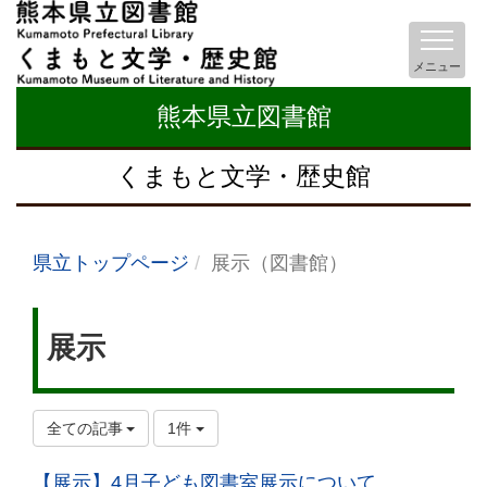
メニュー
熊本県立図書館
くまもと文学・歴史館
県立トップページ
展示（図書館）
展示
全ての記事
1件
【展示】4月子ども図書室展示について