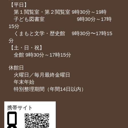
【平日】
第１閲覧室・第２閲覧室 9時30分～19時
子ども図書室 9時30分～17時
15分
くまもと⽂学・歴史館 9時30分〜17時15
分
【土・日・祝】
全館 9時30分～17時15分
休館日
火曜日／毎月最終金曜日
年末年始
特別整理期間（年間14日以内）
携帯サイト