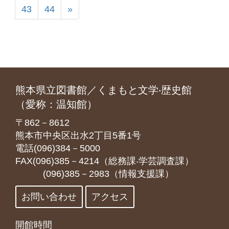
43
44
»
熊本県立図書館／くまもと文学‧歴史館
（愛称：温知館）
〒862－8612
熊本市中央区出水2丁目5番1号
電話(096)384－5000
FAX(096)385－4214（総務課‧学芸調査課）
(096)385－2983（情報支援課）
お問い合わせ
アクセス
開館時間