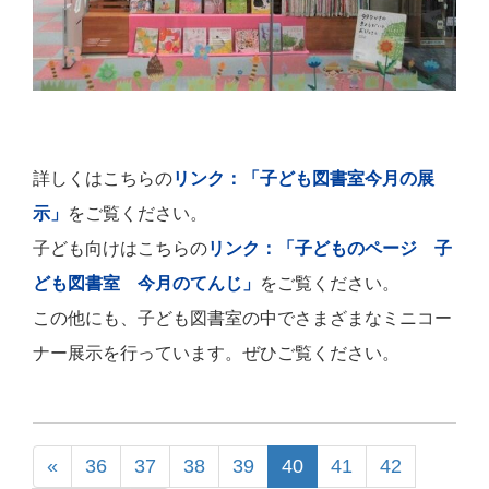
詳しくはこちらの
リンク：「子ども図書室今月の展
示」
をご覧ください。
子ども向けはこちらの
リンク：「子どものページ 子
ども図書室 今月のてんじ」
をご覧ください。
この他にも、子ども図書室の中でさまざまなミニコー
ナー展示を行っています。ぜひご覧ください。
«
36
37
38
39
40
41
42