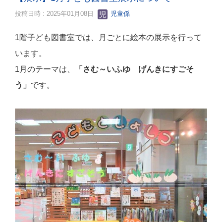
投稿日時 : 2025年01月08日
児童係
1階子ども図書室では、月ごとに絵本の展示を行って
います。
1月のテーマは、
「さむ～いふゆ げんきにすごそ
う
」
です。