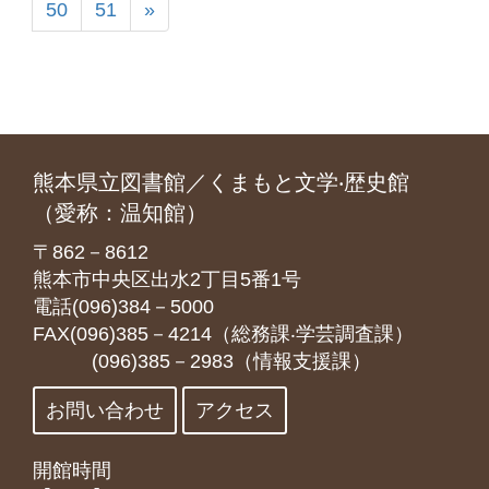
50
51
»
熊本県立図書館／くまもと文学‧歴史館
（愛称：温知館）
〒862－8612
熊本市中央区出水2丁目5番1号
電話(096)384－5000
FAX(096)385－4214（総務課‧学芸調査課）
(096)385－2983（情報支援課）
お問い合わせ
アクセス
開館時間