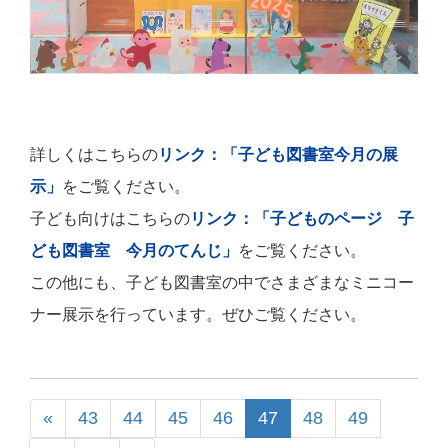
詳しくはこちらの
リンク：「子ども図書室今月の展
示」
をご覧ください。
子ども向けはこちらの
リンク：「子どものページ 子
ども図書室 今月のてんじ」
をご覧ください。
この他にも、子ども図書室の中でさまざまなミニコー
ナー展示を行っています。ぜひご覧ください。
«
43
44
45
46
47
48
49