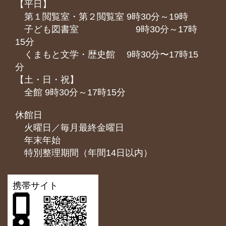
【平日】
第１閲覧室・第２閲覧室 9時30分～19時
子ども図書室 9時30分～17時
15分
くまもと⽂学・歴史館 9時30分〜17時15
分
【土・日・祝】
全館 9時30分～17時15分
休館日
火曜日／毎月最終金曜日
年末年始
特別整理期間（年間14日以内）
携帯サイト