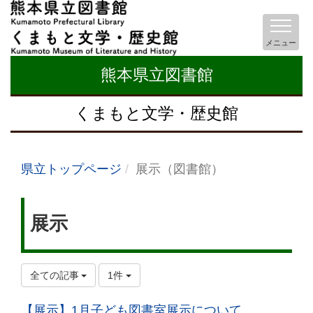
メニュー
熊本県立図書館
くまもと文学・歴史館
県立トップページ
展示（図書館）
展示
全ての記事
1件
【展示】1月子ども図書室展示について