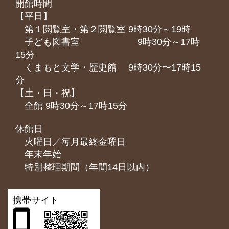
開館時間
【平日】
第１閲覧室・第２閲覧室 9時30分～19時
子ども図書室 9時30分～17時
15分
くまもと⽂学・歴史館 9時30分〜17時15
分
【土・日・祝】
全館 9時30分～17時15分
休館日
火曜日／毎月最終金曜日
年末年始
特別整理期間（年間14日以内）
携帯サイト