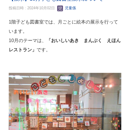
投稿日時 : 2024年10月02日
児童係
1階子ども図書室では、月ごとに絵本の展示を行って
います。
10月のテーマは、
「おいしいあき まんぷく えほん
レストラン
」
です。