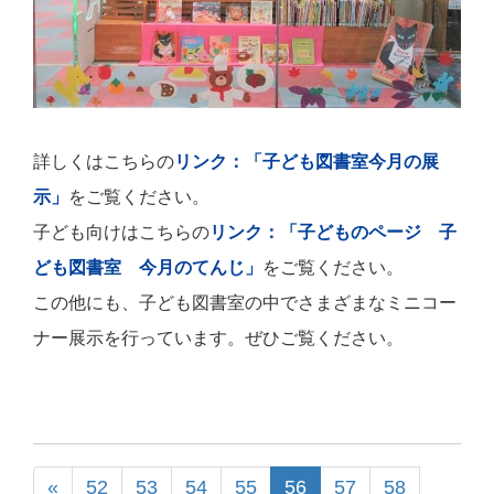
詳しくはこちらの
リンク：「子ども図書室今月の展
示」
をご覧ください。
子ども向けはこちらの
リンク：「子どものページ 子
ども図書室 今月のてんじ」
をご覧ください。
この他にも、子ども図書室の中でさまざまなミニコー
ナー展示を行っています。ぜひご覧ください。
«
52
53
54
55
56
57
58