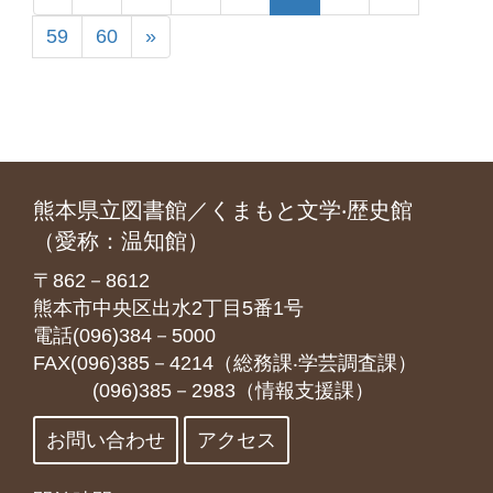
59
60
»
熊本県立図書館／くまもと文学‧歴史館
（愛称：温知館）
〒862－8612
熊本市中央区出水2丁目5番1号
電話(096)384－5000
FAX(096)385－4214（総務課‧学芸調査課）
(096)385－2983（情報支援課）
お問い合わせ
アクセス