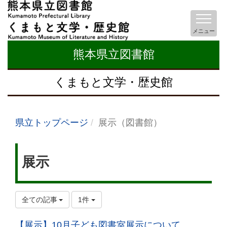
メニュー
熊本県立図書館
くまもと文学・歴史館
県立トップページ
展示（図書館）
展示
全ての記事
1件
【展示】10月子ども図書室展示について