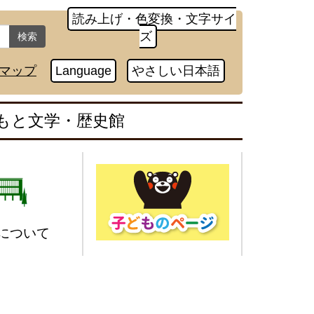
読み上げ・色変換・文字サイ
ズ
検索
マップ
Language
やさしい日本語
もと文学・歴史館
について