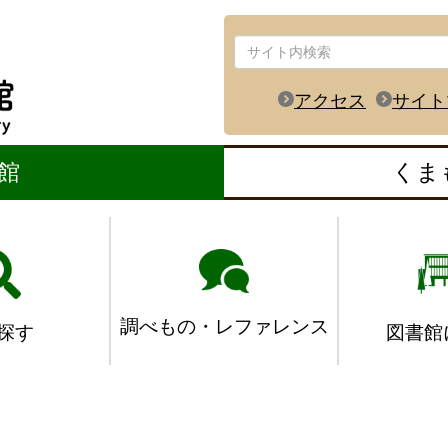
アクセス
サイト
館
くま
調べもの・レファレンス
図書館
探す