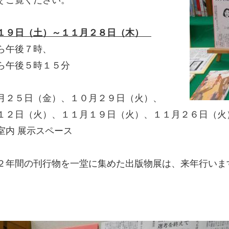
ぞご覧ください。
１９日（土）～１１月２８日（木）
午後７時、
午後５時１５分
日（金）、１０月２９日（火）、
（火）、１１月１９日（火）、１１月２６日（火
室内 展示スペース
２年間の刊行物を一堂に集めた出版物展は、来年行いま