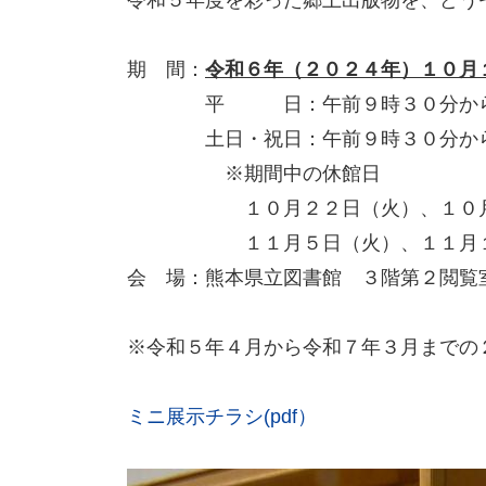
令和５年度を彩った郷土出版物を、どう
期 間：
令和６年（２０２４年）１０月
平 日：午前９時３０分から
土日・祝日：午前９時３０分から
※期間中の休館日
１０月２２日（火）、１０月２５
１１月５日（火）、１１月１２日
会 場：熊本県立図書館 ３階第２閲覧
※令和５年４月から令和７年３月までの
ミニ展示チラシ(pdf）