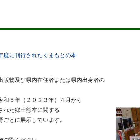
年度に刊行されたくまもとの本
出版物及び県内在住者または県内出身者の
では、令和５年（２０２３年）４月から
された郷土熊本に関する
野ごとに展示しています。