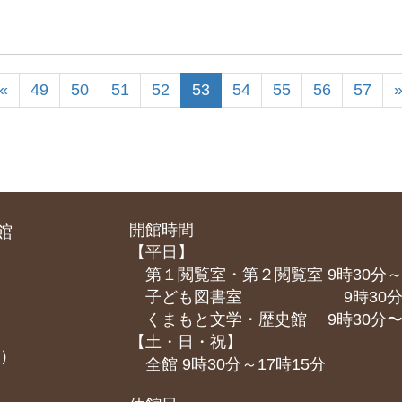
«
49
50
51
52
53
54
55
56
57
開館時間
館
【平日】
第１閲覧室・第２閲覧室 9時30分～
子ども図書室 9時30分～1
くまもと⽂学・歴史館 9時30分〜1
【土・日・祝】
課）
全館 9時30分～17時15分