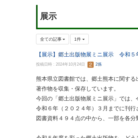
展示
全ての記事
1件
【展示】郷土出版物展ミニ展示 令和５
投稿日時 : 2024年10月24日
2係
熊本県立図書館では、郷土熊本に関する
著作物を収集・保存しています。
今回の「郷土出版物展ミニ展示」
令和６年（２０２４年）３月までに刊行
図書資料４９４点の中から、一部を各分