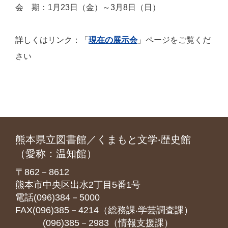
会 期：1月23日（金）～3月8日（日）
詳しくはリンク：「
現在の展示会
」ページをご覧くだ
さい
熊本県立図書館／くまもと文学‧歴史館
（愛称：温知館）
〒862－8612
熊本市中央区出水2丁目5番1号
電話(096)384－5000
FAX(096)385－4214（総務課‧学芸調査課）
(096)385－2983（情報支援課）