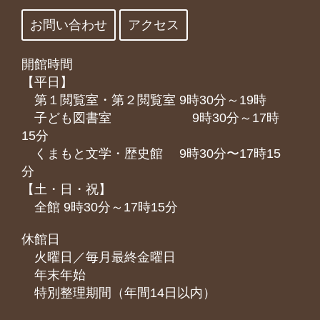
お問い合わせ
アクセス
開館時間
【平日】
第１閲覧室・第２閲覧室 9時30分～19時
子ども図書室 9時30分～17時
15分
くまもと⽂学・歴史館 9時30分〜17時15
分
【土・日・祝】
全館 9時30分～17時15分
休館日
火曜日／毎月最終金曜日
年末年始
特別整理期間（年間14日以内）