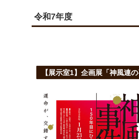
令和7年度
【展示室1】企画展「神風連の