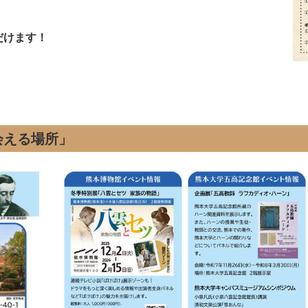
だけます！
会える場所」