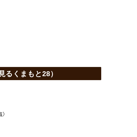
見るくまもと28）
点〉