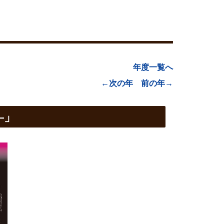
年度一覧へ
←次の年
前の年→
―」