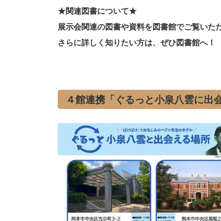
★関連図書について★
展示会関連の図書や資料を図書館でご覧いた
さらに詳しく知りたい方は、ぜひ図書館へ！
４館連携「ぐるっと小泉八雲に出