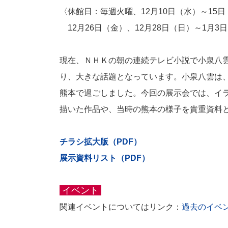
〈休館日：毎週火曜、12月10日（水）～15
12月26日（金）、12月28日（日）～1月3
現在、ＮＨＫの朝の連続テレビ小説で小泉八
り、大きな話題となっています。小泉八雲は
熊本で過ごしました。今回の展示会では、イ
描いた作品や、当時の熊本の様子を貴重資料
チラシ拡大版（PDF）
展示資料リスト（PDF）
イベント
関連イベントについてはリンク：
過去のイベ