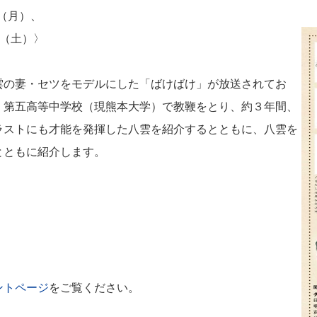
日（月）、
日（土）〉
雲の妻・セツをモデルにした「ばけばけ」が放送されてお
、第五高等中学校（現熊本大学）で教鞭をとり、約３年間、
ラストにも才能を発揮した八雲を紹介するとともに、八雲を
とともに紹介します。
ントページ
をご覧ください。