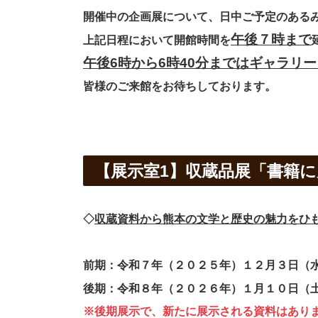
開催中の企画展について、日中ご予定のある
午後７時まで
上記日程において開館時間を
午後6時から6時40分まではギャラリ
皆様のご来館をお待ちしております。
【展示室1】収蔵品展「書籍
◇
収蔵資料から熊本の文学と歴史の魅力をひも
前期：令和７年（２０２５年）１２月３日（水
後期：令和８年（２０２６年）１月１０日（土
※後期展示で、新たに展示される資料はあり